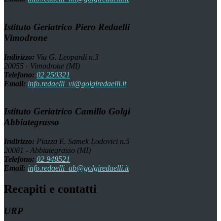
Istituto Geriatrico Piero Redaelli
Vimodrone
Indirizzo:
Via G. Leopardi n.3
20055 - Vimodrone (MI)
Telefono:
02 250321
Email:
info.redaelli_vi@golgiredaelli.it
Istituto Geriatrico Camillo Golgi
Abbiategrasso
Indirizzo:
Piazza E. Samek Lodovici n.5
20081 - Abbiategrasso (MI)
Telefono:
02 948521
Email:
info.redaelli_ab@golgiredaelli.it
Recapiti e contatti
URP