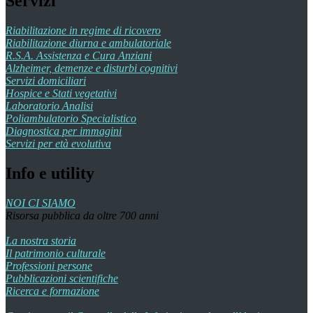
Servizi
Riabilitazione in regime di ricovero
Riabilitazione diurna e ambulatoriale
R.S.A. Assistenza e Cura Anziani
Alzheimer, demenze e disturbi cognitivi
Servizi domiciliari
Hospice e Stati vegetativi
Laboratorio Analisi
Poliambulatorio Specialistico
Diagnostica per immagini
Servizi per età evolutiva
Info e utility
NOI CI SIAMO
Risorsa pubblica da oltre 700 anni
La nostra storia
Il patrimonio culturale
Professioni persone
Pubblicazioni scientifiche
Ricerca e formazione