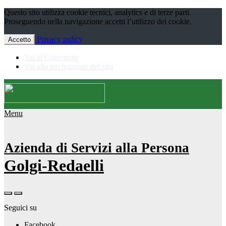
Questo sito utilizza cookie tecnici, analytics e di terze parti.
Proseguendo nella navigazione accetti l’utilizzo dei cookie.
Privacy policy
Accetto
Vai al Contenuto
Vai alla navigazione del sito
Menu
Azienda di Servizi alla Persona
Golgi-Redaelli
Seguici su
Facebook