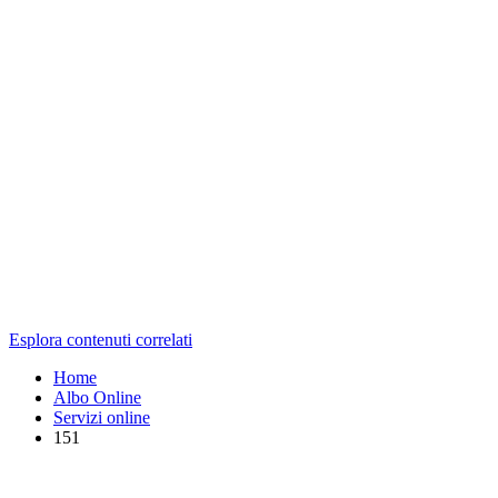
Esplora contenuti correlati
Home
Albo Online
Servizi online
151