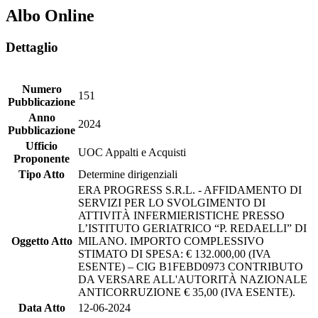
Albo Online
Dettaglio
Numero
151
Pubblicazione
Anno
2024
Pubblicazione
Ufficio
UOC Appalti e Acquisti
Proponente
Tipo Atto
Determine dirigenziali
ERA PROGRESS S.R.L. - AFFIDAMENTO DI
SERVIZI PER LO SVOLGIMENTO DI
ATTIVITÀ INFERMIERISTICHE PRESSO
L’ISTITUTO GERIATRICO “P. REDAELLI” DI
Oggetto Atto
MILANO. IMPORTO COMPLESSIVO
STIMATO DI SPESA: € 132.000,00 (IVA
ESENTE) – CIG B1FEBD0973 CONTRIBUTO
DA VERSARE ALL'AUTORITÀ NAZIONALE
ANTICORRUZIONE € 35,00 (IVA ESENTE).
Data Atto
12-06-2024