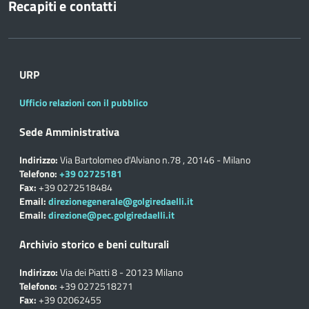
Recapiti e contatti
URP
Ufficio relazioni con il pubblico
Sede Amministrativa
Indirizzo:
Via Bartolomeo d'Alviano n.78 , 20146 - Milano
Telefono:
+39 02725181
Fax:
+39 0272518484
Email:
direzionegenerale@golgiredaelli.it
Email:
direzione@pec.golgiredaelli.it
Archivio storico e beni culturali
Indirizzo:
Via dei Piatti 8 - 20123 Milano
Telefono:
+39 0272518271
Fax:
+39 02062455