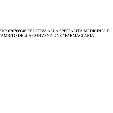
IC: 020766046 RELATIVA ALLA SPECIALITÀ MEDICINALE
L’AMBITO DELLA CONVENZIONE “FARMACI ARIA