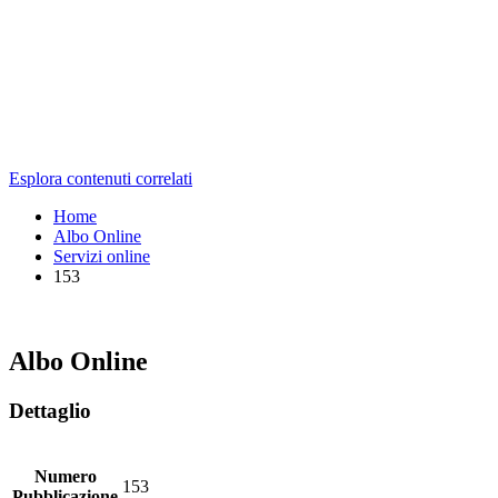
Esplora contenuti correlati
Home
Albo Online
Servizi online
153
Albo Online
Dettaglio
Numero
153
Pubblicazione