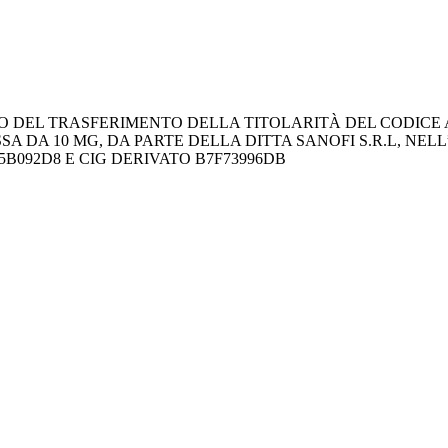
TO DEL TRASFERIMENTO DELLA TITOLARITÀ DEL CODICE A
DA 10 MG, DA PARTE DELLA DITTA SANOFI S.R.L, NEL
485B092D8 E CIG DERIVATO B7F73996DB