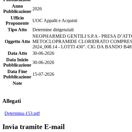
Anno
2026
Pubblicazione
Ufficio
UOC Appalti e Acquisti
Proponente
Tipo Atto
Determine dirigenziali
NEOPHARMED GENTILI S.P.A - PRESA D’AT
Oggetto Atto
METOCLOPRAMIDE CLORIDRATO COMPRESSA 
2024_008.14 - LOTTI 430”. CIG DA BANDO B
Data Atto
30-06-2026
Data Inizio
30-06-2026
Pubblicazione
Data Fine
15-07-2026
Pubblicazione
Note
Allegati
Determina-153.pdf
Invia tramite E-mail