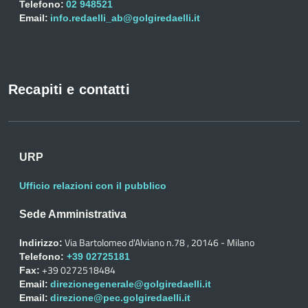
Telefono:
02 948521
Email:
info.redaelli_ab@golgiredaelli.it
Recapiti e contatti
URP
Ufficio relazioni con il pubblico
Sede Amministrativa
Via Bartolomeo d'Alviano n.78 , 20146 - Milano
Indirizzo:
Telefono:
+39 02725181
+39 0272518484
Fax:
Email:
direzionegenerale@golgiredaelli.it
Email:
direzione@pec.golgiredaelli.it