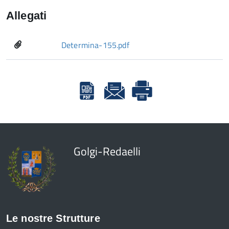
Allegati
Determina-155.pdf
Golgi-Redaelli
Le nostre Strutture