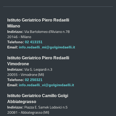
Istituto Geriatrico Piero Redaelli
Milano
Via Bartolomeo d'Alviano n.78
Indirizzo:
20146 - Milano
Telefono:
02 413151
Email:
info.redaelli_mi@golgiredaelli.it
Istituto Geriatrico Piero Redaelli
Vimodrone
Via G. Leopardi n.3
Indirizzo:
20055 - Vimodrone (MI)
Telefono:
02 250321
Email:
info.redaelli_vi@golgiredaelli.it
Istituto Geriatrico Camillo Golgi
Abbiategrasso
Piazza E. Samek Lodovici n.5
Indirizzo:
20081 - Abbiategrasso (MI)