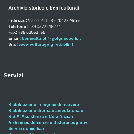
Archivio storico e beni culturali
Via dei Piatti 8 - 20123 Milano
Indirizzo:
+39 0272518271
Telefono:
+39 02062455
Fax:
Email:
beniculturali@golgiredaelli.it
Sito:
www.culturagolgiredaelli.it
Servizi
Riabilitazione in regime di ricovero
Riabilitazione diurna e ambulatoriale
R.S.A. Assistenza e Cura Anziani
Alzheimer, demenze e disturbi cognitivi
Servizi domiciliari