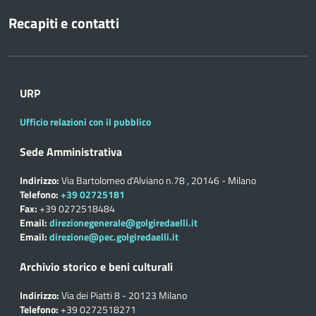
Recapiti e contatti
URP
Ufficio relazioni con il pubblico
Sede Amministrativa
Indirizzo:
Via Bartolomeo d'Alviano n.78 , 20146 - Milano
Telefono:
+39 02725181
Fax:
+39 0272518484
Email:
direzionegenerale@golgiredaelli.it
Email:
direzione@pec.golgiredaelli.it
Archivio storico e beni culturali
Indirizzo:
Via dei Piatti 8 - 20123 Milano
Telefono:
+39 0272518271