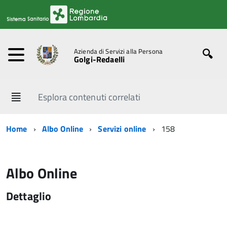
Azienda di Servizi alla Persona
Golgi-Redaelli
Esplora contenuti correlati
Home
Albo Online
Servizi online
158
Albo Online
Dettaglio