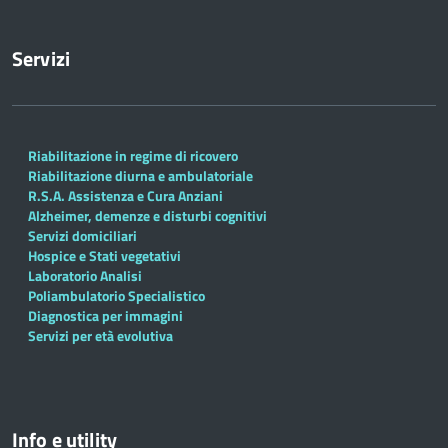
Servizi
Riabilitazione in regime di ricovero
Riabilitazione diurna e ambulatoriale
R.S.A. Assistenza e Cura Anziani
Alzheimer, demenze e disturbi cognitivi
Servizi domiciliari
Hospice e Stati vegetativi
Laboratorio Analisi
Poliambulatorio Specialistico
Diagnostica per immagini
Servizi per età evolutiva
Info e utility