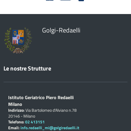
Golgi-Redaelli
Le nostre Strutture
Istituto Geriatrico Piero Redaelli
Milano
Indirizzo:
Via Bartolomeo d'Alviano n.78
20146 - Milano
Telefono:
02 413151
Email:
info.redaelli_mi@golgiredaelli.it