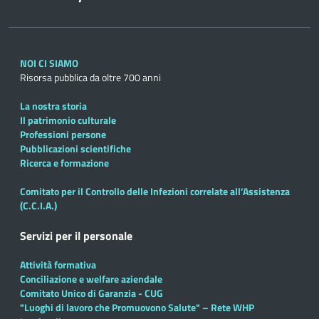
NOI CI SIAMO
Risorsa pubblica da oltre 700 anni
La nostra storia
Il patrimonio culturale
Professioni persone
Pubblicazioni scientifiche
Ricerca e formazione
Comitato per il Controllo delle Infezioni correlate all’Assistenza
(C.C.I.A.)
Servizi per il personale
Attività formativa
Conciliazione e welfare aziendale
Comitato Unico di Garanzia - CUG
"Luoghi di lavoro che Promuovono Salute" – Rete WHP