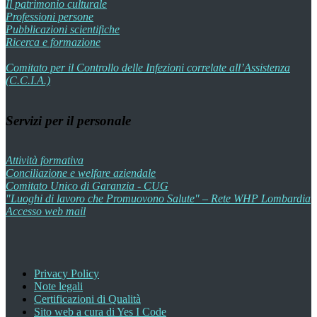
Il patrimonio culturale
Professioni persone
Pubblicazioni scientifiche
Ricerca e formazione
Comitato per il Controllo delle Infezioni correlate all’Assistenza
(C.C.I.A.)
Servizi per il personale
Attività formativa
Conciliazione e welfare aziendale
Comitato Unico di Garanzia - CUG
"Luoghi di lavoro che Promuovono Salute" – Rete WHP Lombardia
Accesso web mail
Privacy Policy
Note legali
Certificazioni di Qualità
Sito web a cura di Yes I Code