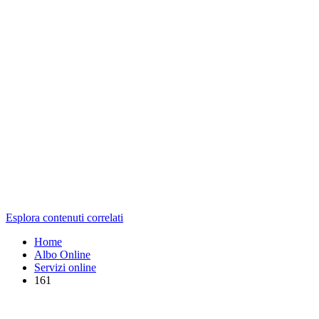
Esplora contenuti correlati
Home
Albo Online
Servizi online
161