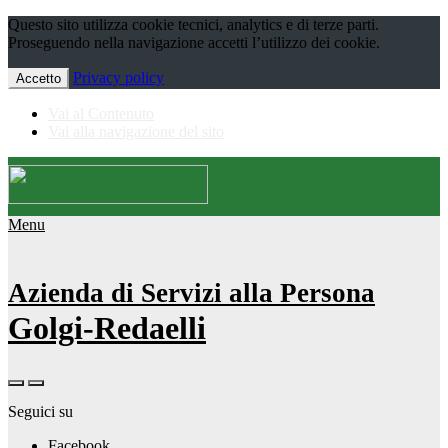
Questo sito utilizza cookie tecnici, analytics e di terze parti.
Proseguendo nella navigazione accetti l’utilizzo dei cookie.
Privacy policy
Accetto
Vai al Contenuto
Vai alla navigazione del sito
Menu
Azienda di Servizi alla Persona
Golgi-Redaelli
Seguici su
Facebook