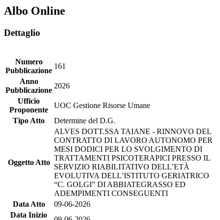
Albo Online
Dettaglio
Numero
161
Pubblicazione
Anno
2026
Pubblicazione
Ufficio
UOC Gestione Risorse Umane
Proponente
Tipo Atto
Determine del D.G.
ALVES DOTT.SSA TAIANE - RINNOVO DEL
CONTRATTO DI LAVORO AUTONOMO PER
MESI DODICI PER LO SVOLGIMENTO DI
TRATTAMENTI PSICOTERAPICI PRESSO IL
Oggetto Atto
SERVIZIO RIABILITATIVO DELL’ETÀ
EVOLUTIVA DELL’ISTITUTO GERIATRICO
“C. GOLGI” DI ABBIATEGRASSO ED
ADEMPIMENTI CONSEGUENTI
Data Atto
09-06-2026
Data Inizio
09-06-2026