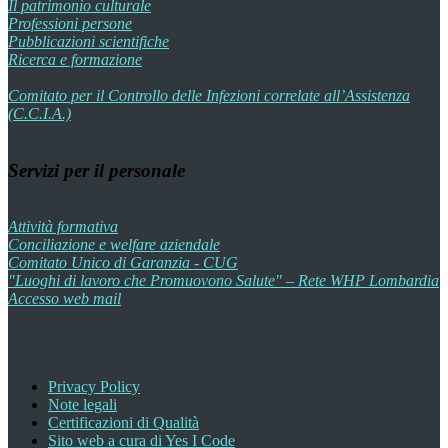
Il patrimonio culturale
Professioni persone
Pubblicazioni scientifiche
Ricerca e formazione
Comitato per il Controllo delle Infezioni correlate all’Assistenza
(C.C.I.A.)
Servizi per il personale
Attività formativa
Conciliazione e welfare aziendale
Comitato Unico di Garanzia - CUG
"Luoghi di lavoro che Promuovono Salute" – Rete WHP Lombardia
Accesso web mail
Privacy Policy
Note legali
Certificazioni di Qualità
Sito web a cura di Yes I Code