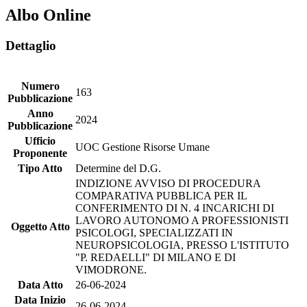
Albo Online
Dettaglio
Numero
163
Pubblicazione
Anno
2024
Pubblicazione
Ufficio
UOC Gestione Risorse Umane
Proponente
Tipo Atto
Determine del D.G.
INDIZIONE AVVISO DI PROCEDURA
COMPARATIVA PUBBLICA PER IL
CONFERIMENTO DI N. 4 INCARICHI DI
LAVORO AUTONOMO A PROFESSIONISTI
Oggetto Atto
PSICOLOGI, SPECIALIZZATI IN
NEUROPSICOLOGIA, PRESSO L'ISTITUTO
"P. REDAELLI" DI MILANO E DI
VIMODRONE.
Data Atto
26-06-2024
Data Inizio
26-06-2024