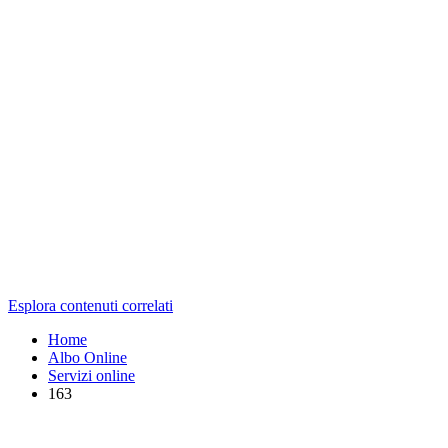
Esplora contenuti correlati
Home
Albo Online
Servizi online
163