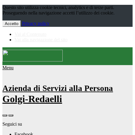
Questo sito utilizza cookie tecnici, analytics e di terze parti.
Proseguendo nella navigazione accetti l’utilizzo dei cookie.
Privacy policy
Accetto
Vai al Contenuto
Vai alla navigazione del sito
Menu
Azienda di Servizi alla Persona
Golgi-Redaelli
Seguici su
Facebook