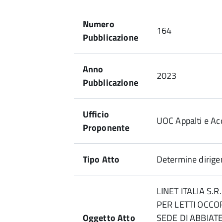
Numero
164
Pubblicazione
Anno
2023
Pubblicazione
Ufficio
UOC Appalti e Acq
Proponente
Tipo Atto
Determine dirigen
LINET ITALIA S.
PER LETTI OCCOR
Oggetto Atto
SEDE DI ABBIA