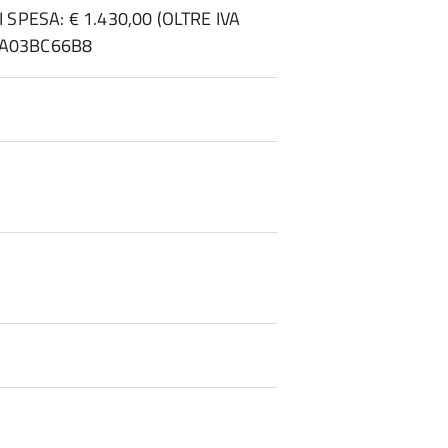
SPESA: € 1.430,00 (OLTRE IVA
 ZA03BC66B8