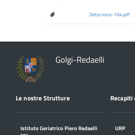
Determina-164.pdf
Golgi-Redaelli
Le nostre Strutture
Recapiti 
Istituto Geriatrico Piero Redaelli
URP