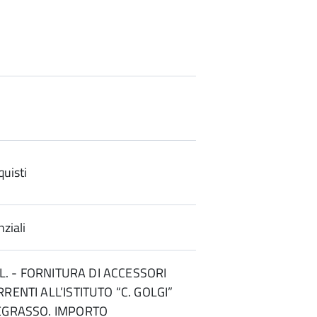
uisti
ziali
R.L. - FORNITURA DI ACCESSORI
RENTI ALL’ISTITUTO “C. GOLGI”
TEGRASSO. IMPORTO