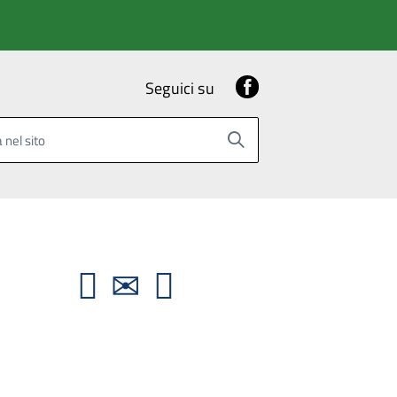
Facebook
Seguici su
 nel sito