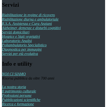
Servizi
Riabilitazione in regime di ricovero
Riabilitazione diurna e ambulatoriale
R.S.A. Assistenza e Cura Anziani
Alzheimer, demenze e disturbi cognitivi
Servizi domiciliari
Hospice e Stati vegetativi
Laboratorio Analisi
Poliambulatorio Specialistico
Diagnostica per immagini
Servizi per età evolutiva
Info e utility
NOI CI SIAMO
Risorsa pubblica da oltre 700 anni
La nostra storia
Il patrimonio culturale
Professioni persone
Pubblicazioni scientifiche
Ricerca e formazione