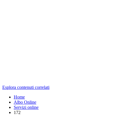
Esplora contenuti correlati
Home
Albo Online
Servizi online
172