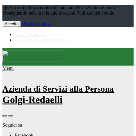
Questo sito utilizza cookie tecnici, analytics e di terze parti.
Proseguendo nella navigazione accetti l’utilizzo dei cookie.
Privacy policy
Accetto
Vai al Contenuto
Vai alla navigazione del sito
Menu
Azienda di Servizi alla Persona
Golgi-Redaelli
Seguici su
Facebook