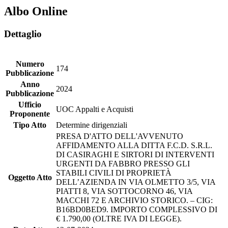
Albo Online
Dettaglio
Numero
174
Pubblicazione
Anno
2024
Pubblicazione
Ufficio
UOC Appalti e Acquisti
Proponente
Tipo Atto
Determine dirigenziali
PRESA D'ATTO DELL'AVVENUTO
AFFIDAMENTO ALLA DITTA F.C.D. S.R.L.
DI CASIRAGHI E SIRTORI DI INTERVENTI
URGENTI DA FABBRO PRESSO GLI
STABILI CIVILI DI PROPRIETÀ
Oggetto Atto
DELL’AZIENDA IN VIA OLMETTO 3/5, VIA
PIATTI 8, VIA SOTTOCORNO 46, VIA
MACCHI 72 E ARCHIVIO STORICO. – CIG:
B16BD0BED9. IMPORTO COMPLESSIVO DI
€ 1.790,00 (OLTRE IVA DI LEGGE).