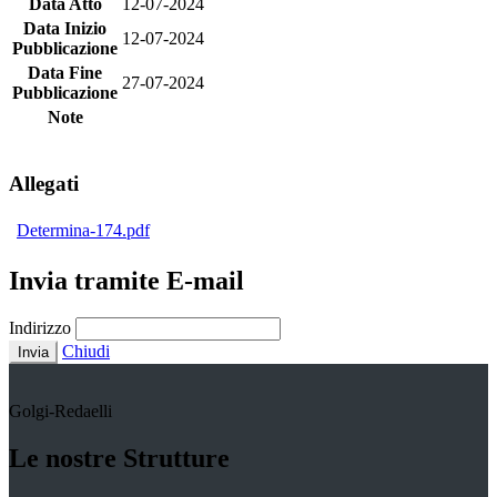
Data Atto
12-07-2024
Data Inizio
12-07-2024
Pubblicazione
Data Fine
27-07-2024
Pubblicazione
Note
Allegati
Determina-174.pdf
Invia tramite E-mail
Indirizzo
Chiudi
Invia
Golgi-Redaelli
Le nostre Strutture