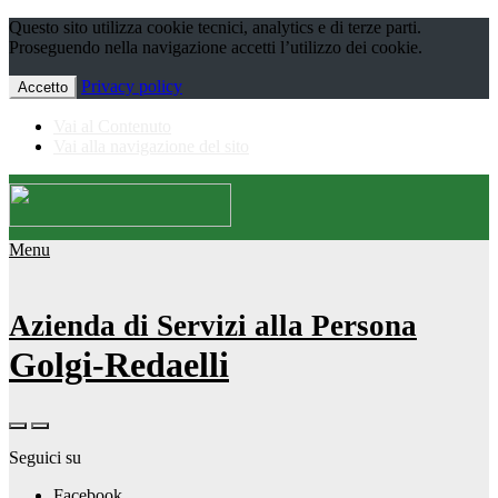
Questo sito utilizza cookie tecnici, analytics e di terze parti.
Proseguendo nella navigazione accetti l’utilizzo dei cookie.
Privacy policy
Accetto
Vai al Contenuto
Vai alla navigazione del sito
Menu
Azienda di Servizi alla Persona
Golgi-Redaelli
Seguici su
Facebook