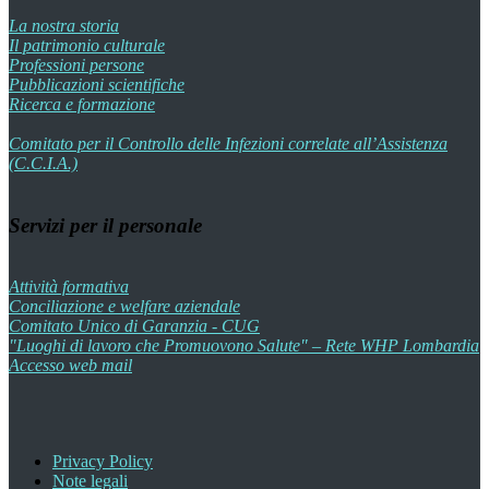
La nostra storia
Il patrimonio culturale
Professioni persone
Pubblicazioni scientifiche
Ricerca e formazione
Comitato per il Controllo delle Infezioni correlate all’Assistenza
(C.C.I.A.)
Servizi per il personale
Attività formativa
Conciliazione e welfare aziendale
Comitato Unico di Garanzia - CUG
"Luoghi di lavoro che Promuovono Salute" – Rete WHP Lombardia
Accesso web mail
Privacy Policy
Note legali