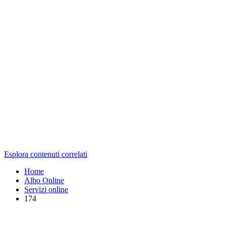
Esplora contenuti correlati
Home
Albo Online
Servizi online
174