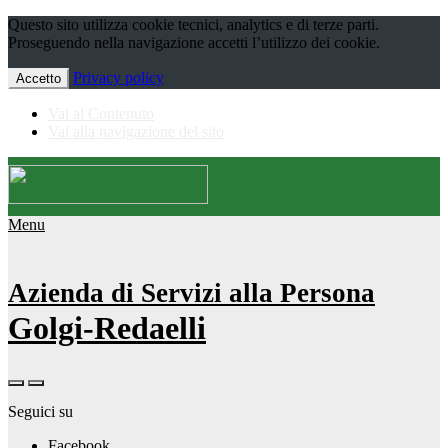
Questo sito utilizza cookie tecnici, analytics e di terze parti.
Proseguendo nella navigazione accetti l’utilizzo dei cookie.
Privacy policy
Accetto
Vai al Contenuto
Vai alla navigazione del sito
Menu
Azienda di Servizi alla Persona
Golgi-Redaelli
Seguici su
Facebook