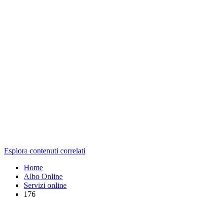
Esplora contenuti correlati
Home
Albo Online
Servizi online
176