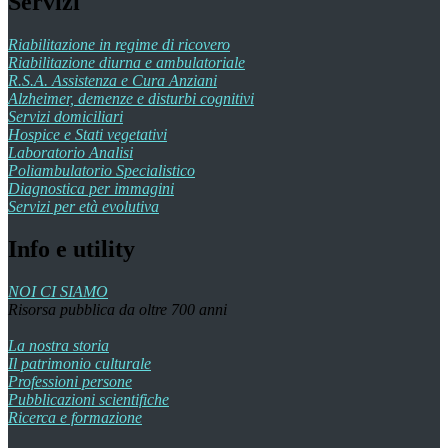
Servizi
Riabilitazione in regime di ricovero
Riabilitazione diurna e ambulatoriale
R.S.A. Assistenza e Cura Anziani
Alzheimer, demenze e disturbi cognitivi
Servizi domiciliari
Hospice e Stati vegetativi
Laboratorio Analisi
Poliambulatorio Specialistico
Diagnostica per immagini
Servizi per età evolutiva
Info e utility
NOI CI SIAMO
Risorsa pubblica da oltre 700 anni
La nostra storia
Il patrimonio culturale
Professioni persone
Pubblicazioni scientifiche
Ricerca e formazione