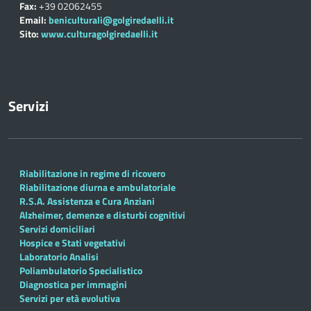
Fax:
+39 02062455
Email:
beniculturali@golgiredaelli.it
Sito:
www.culturagolgiredaelli.it
Servizi
Riabilitazione in regime di ricovero
Riabilitazione diurna e ambulatoriale
R.S.A. Assistenza e Cura Anziani
Alzheimer, demenze e disturbi cognitivi
Servizi domiciliari
Hospice e Stati vegetativi
Laboratorio Analisi
Poliambulatorio Specialistico
Diagnostica per immagini
Servizi per età evolutiva