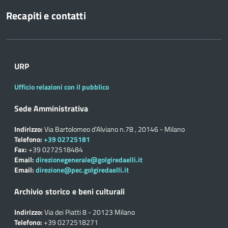
Recapiti e contatti
URP
Ufficio relazioni con il pubblico
Sede Amministrativa
Indirizzo:
Via Bartolomeo d'Alviano n.78 , 20146 - Milano
Telefono:
+39 02725181
Fax:
+39 0272518484
Email:
direzionegenerale@golgiredaelli.it
Email:
direzione@pec.golgiredaelli.it
Archivio storico e beni culturali
Indirizzo:
Via dei Piatti 8 - 20123 Milano
Telefono:
+39 0272518271