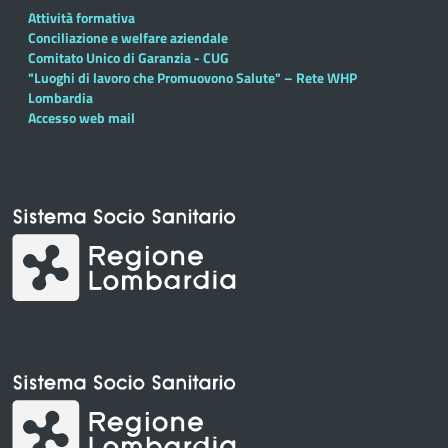
Attività formativa
Conciliazione e welfare aziendale
Comitato Unico di Garanzia - CUG
"Luoghi di lavoro che Promuovono Salute" – Rete WHP
Lombardia
Accesso web mail