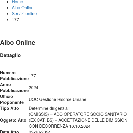
Home
Albo Online
Servizi online
177
Albo Online
Dettaglio
Numero
177
Pubblicazione
Anno
2024
Pubblicazione
Ufficio
UOC Gestione Risorse Umane
Proponente
Tipo Atto
Determine dirigenziali
(OMISSIS) – ADO OPERATORE SOCIO SANITARIO
Oggetto Atto
(EX CAT. BS) – ACCETTAZIONE DELLE DIMISSIONI
CON DECORRENZA 16.10.2024
Data Atto
02-10-2024