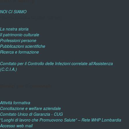
NOI CI SIAMO
Risorsa pubblica da oltre 700 anni
La nostra storia
Il patrimonio culturale
Professioni persone
Pubblicazioni scientifiche
Ricerca e formazione
Comitato per il Controllo delle Infezioni correlate all’Assistenza
(C.C.I.A.)
Servizi per il personale
Attività formativa
Conciliazione e welfare aziendale
Comitato Unico di Garanzia - CUG
"Luoghi di lavoro che Promuovono Salute" – Rete WHP Lombardia
Accesso web mail