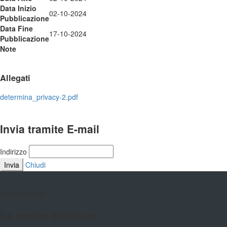
Data Inizio
02-10-2024
Pubblicazione
Data Fine
17-10-2024
Pubblicazione
Note
Allegati
determina_privacy-2.pdf
Invia tramite E-mail
Indirizzo
Invia
Chiudi
Golgi-Redaelli
Le nostre Strutture