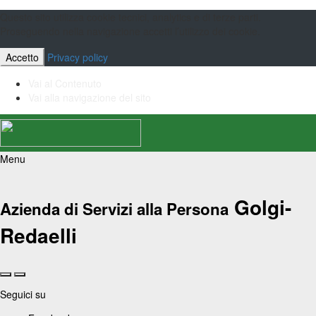
Questo sito utilizza cookie tecnici, analytics e di terze parti.
Proseguendo nella navigazione accetti l’utilizzo dei cookie.
Accetto
Privacy policy
Vai al Contenuto
Vai alla navigazione del sito
Menu
Golgi-
Azienda di Servizi alla Persona
Redaelli
Seguici su