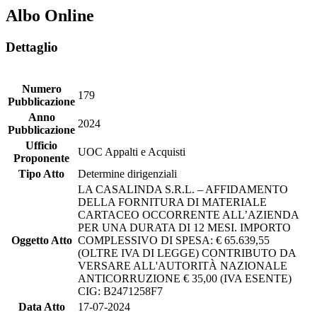
Albo Online
Dettaglio
Numero
179
Pubblicazione
Anno
2024
Pubblicazione
Ufficio
UOC Appalti e Acquisti
Proponente
Tipo Atto
Determine dirigenziali
LA CASALINDA S.R.L. – AFFIDAMENTO
DELLA FORNITURA DI MATERIALE
CARTACEO OCCORRENTE ALL’AZIENDA
PER UNA DURATA DI 12 MESI. IMPORTO
Oggetto Atto
COMPLESSIVO DI SPESA: € 65.639,55
(OLTRE IVA DI LEGGE) CONTRIBUTO DA
VERSARE ALL'AUTORITÀ NAZIONALE
ANTICORRUZIONE € 35,00 (IVA ESENTE)
CIG: B2471258F7
Data Atto
17-07-2024