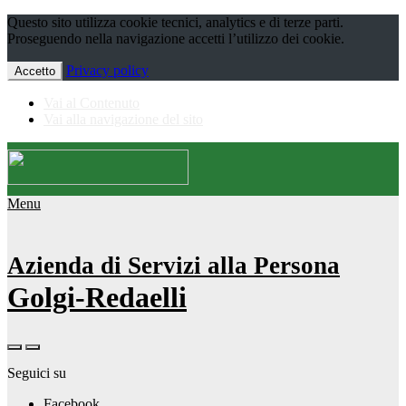
Questo sito utilizza cookie tecnici, analytics e di terze parti.
Proseguendo nella navigazione accetti l’utilizzo dei cookie.
Privacy policy
Accetto
Vai al Contenuto
Vai alla navigazione del sito
Menu
Azienda di Servizi alla Persona
Golgi-Redaelli
Seguici su
Facebook