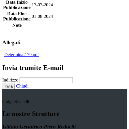
Data Inizio
17-07-2024
Pubblicazione
Data Fine
01-08-2024
Pubblicazione
Note
Allegati
Determina-179.pdf
Invia tramite E-mail
Indirizzo
Chiudi
Invia
Golgi-Redaelli
Le nostre Strutture
Istituto Geriatrico Piero Redaelli