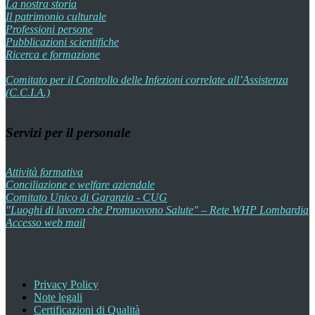
La nostra storia
Il patrimonio culturale
Professioni persone
Pubblicazioni scientifiche
Ricerca e formazione
Comitato per il Controllo delle Infezioni correlate all’Assistenza
(C.C.I.A.)
Servizi per il personale
Attività formativa
Conciliazione e welfare aziendale
Comitato Unico di Garanzia - CUG
"Luoghi di lavoro che Promuovono Salute" – Rete WHP Lombardia
Accesso web mail
Privacy Policy
Note legali
Certificazioni di Qualità