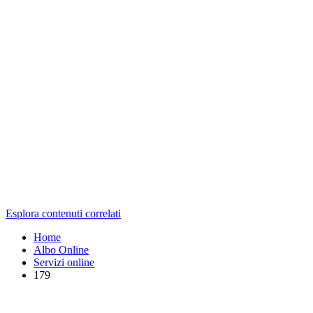
Esplora contenuti correlati
Home
Albo Online
Servizi online
179