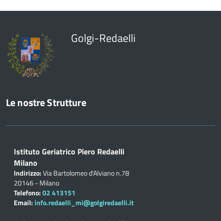
Golgi-Redaelli
Le nostre Strutture
Istituto Geriatrico Piero Redaelli
Milano
Indirizzo:
Via Bartolomeo d'Alviano n.78
20146 - Milano
Telefono:
02 413151
Email:
info.redaelli_mi@golgiredaelli.it