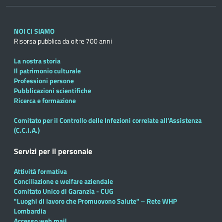
NOI CI SIAMO
Risorsa pubblica da oltre 700 anni
La nostra storia
Il patrimonio culturale
Professioni persone
Pubblicazioni scientifiche
Ricerca e formazione
Comitato per il Controllo delle Infezioni correlate all’Assistenza
(C.C.I.A.)
Servizi per il personale
Attività formativa
Conciliazione e welfare aziendale
Comitato Unico di Garanzia - CUG
"Luoghi di lavoro che Promuovono Salute" – Rete WHP
Lombardia
Accesso web mail