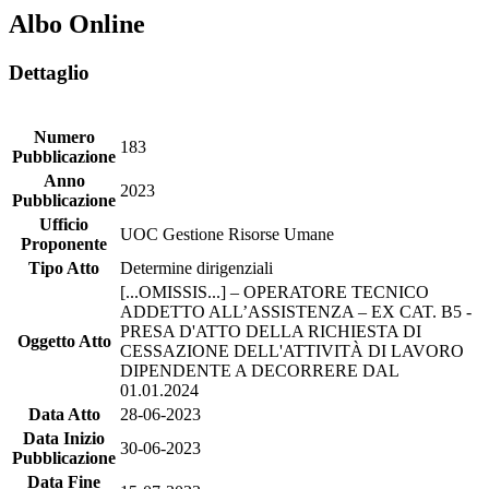
Albo Online
Dettaglio
Numero
183
Pubblicazione
Anno
2023
Pubblicazione
Ufficio
UOC Gestione Risorse Umane
Proponente
Tipo Atto
Determine dirigenziali
[...OMISSIS...] – OPERATORE TECNICO
ADDETTO ALL’ASSISTENZA – EX CAT. B5 -
PRESA D'ATTO DELLA RICHIESTA DI
Oggetto Atto
CESSAZIONE DELL'ATTIVITÀ DI LAVORO
DIPENDENTE A DECORRERE DAL
01.01.2024
Data Atto
28-06-2023
Data Inizio
30-06-2023
Pubblicazione
Data Fine