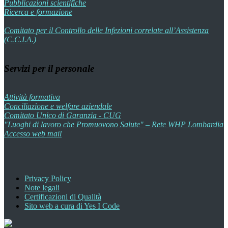
Pubblicazioni scientifiche
Ricerca e formazione
Comitato per il Controllo delle Infezioni correlate all’Assistenza
(C.C.I.A.)
Servizi per il personale
Attività formativa
Conciliazione e welfare aziendale
Comitato Unico di Garanzia - CUG
"Luoghi di lavoro che Promuovono Salute" – Rete WHP Lombardia
Accesso web mail
Privacy Policy
Note legali
Certificazioni di Qualità
Sito web a cura di Yes I Code