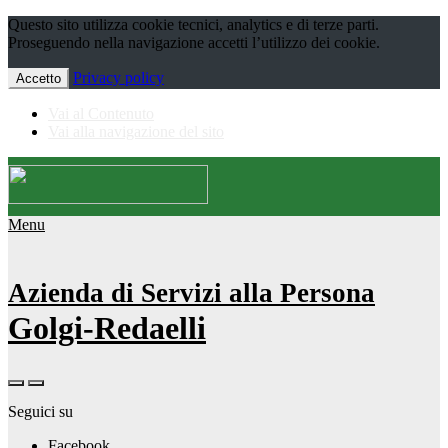
Questo sito utilizza cookie tecnici, analytics e di terze parti.
Proseguendo nella navigazione accetti l’utilizzo dei cookie.
Privacy policy
Accetto
Vai al Contenuto
Vai alla navigazione del sito
Menu
Azienda di Servizi alla Persona
Golgi-Redaelli
Seguici su
Facebook