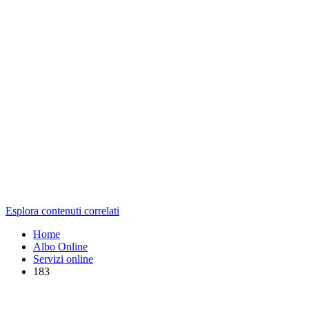
Esplora contenuti correlati
Home
Albo Online
Servizi online
183