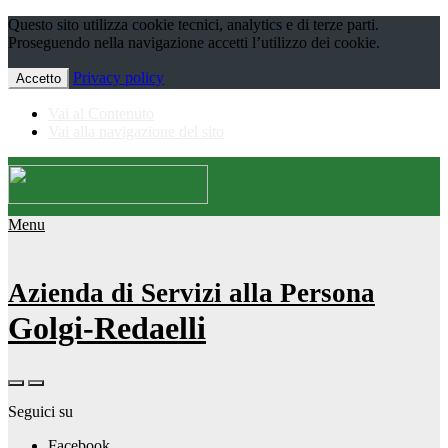
Questo sito utilizza cookie tecnici, analytics e di terze parti.
Proseguendo nella navigazione accetti l’utilizzo dei cookie.
Privacy policy
Accetto
Vai al Contenuto
Vai alla navigazione del sito
Menu
Azienda di Servizi alla Persona
Golgi-Redaelli
Seguici su
Facebook