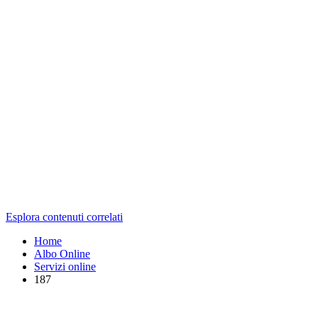
Esplora contenuti correlati
Home
Albo Online
Servizi online
187