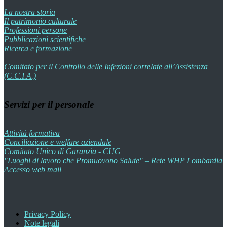
La nostra storia
Il patrimonio culturale
Professioni persone
Pubblicazioni scientifiche
Ricerca e formazione
Comitato per il Controllo delle Infezioni correlate all’Assistenza
(C.C.I.A.)
Servizi per il personale
Attività formativa
Conciliazione e welfare aziendale
Comitato Unico di Garanzia - CUG
"Luoghi di lavoro che Promuovono Salute" – Rete WHP Lombardia
Accesso web mail
Privacy Policy
Note legali