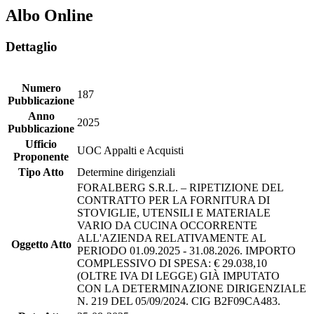
Albo Online
Dettaglio
Numero
187
Pubblicazione
Anno
2025
Pubblicazione
Ufficio
UOC Appalti e Acquisti
Proponente
Tipo Atto
Determine dirigenziali
FORALBERG S.R.L. – RIPETIZIONE DEL
CONTRATTO PER LA FORNITURA DI
STOVIGLIE, UTENSILI E MATERIALE
VARIO DA CUCINA OCCORRENTE
ALL'AZIENDA RELATIVAMENTE AL
Oggetto Atto
PERIODO 01.09.2025 - 31.08.2026. IMPORTO
COMPLESSIVO DI SPESA: € 29.038,10
(OLTRE IVA DI LEGGE) GIÀ IMPUTATO
CON LA DETERMINAZIONE DIRIGENZIALE
N. 219 DEL 05/09/2024. CIG B2F09CA483.