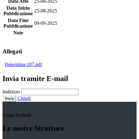
Data Atto
25-08-2025
Data Inizio
25-08-2025
Pubblicazione
Data Fine
09-09-2025
Pubblicazione
Note
Allegati
Determina-187.pdf
Invia tramite E-mail
Indirizzo
Chiudi
Invia
Golgi-Redaelli
Le nostre Strutture