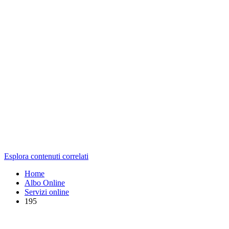
Esplora contenuti correlati
Home
Albo Online
Servizi online
195