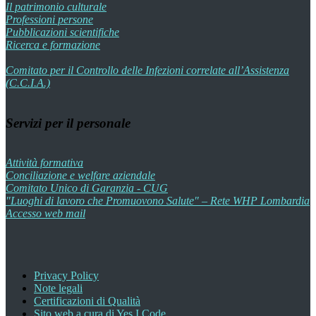
Il patrimonio culturale
Professioni persone
Pubblicazioni scientifiche
Ricerca e formazione
Comitato per il Controllo delle Infezioni correlate all’Assistenza
(C.C.I.A.)
Servizi per il personale
Attività formativa
Conciliazione e welfare aziendale
Comitato Unico di Garanzia - CUG
"Luoghi di lavoro che Promuovono Salute" – Rete WHP Lombardia
Accesso web mail
Privacy Policy
Note legali
Certificazioni di Qualità
Sito web a cura di Yes I Code