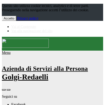
Questo sito utilizza cookie tecnici, analytics e di terze parti.
Proseguendo nella navigazione accetti l’utilizzo dei cookie.
Privacy policy
Accetto
Vai al Contenuto
Vai alla navigazione del sito
Menu
Azienda di Servizi alla Persona
Golgi-Redaelli
Seguici su
Facebook