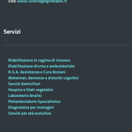
Sito:
www.culturagolgiredaelli.it
Servizi
Riabilitazione in regime di ricovero
Riabilitazione diurna e ambulatoriale
R.S.A. Assistenza e Cura Anziani
Alzheimer, demenze e disturbi cognitivi
Servizi domiciliari
Hospice e Stati vegetativi
Laboratorio Analisi
Poliambulatorio Specialistico
Diagnostica per immagini
Servizi per età evolutiva