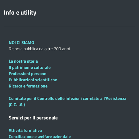
Info e utility
NOI CI SIAMO
Risorsa pubblica da oltre 700 anni
La nostra storia
Il patrimonio culturale
Professioni persone
Pubblicazioni scientifiche
Ricerca e formazione
Comitato per il Controllo delle Infezioni correlate all’Assistenza
(C.C.I.A.)
Servizi per il personale
Attività formativa
Conciliazione e welfare aziendale