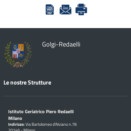
Golgi-Redaelli
Le nostre Strutture
Istituto Geriatrico Piero Redaelli
Milano
Indirizzo:
Via Bartolomeo d'Alviano n.78
20146 - Milano