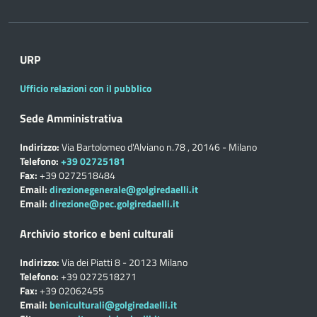
URP
Ufficio relazioni con il pubblico
Sede Amministrativa
Indirizzo:
Via Bartolomeo d'Alviano n.78 , 20146 - Milano
Telefono:
+39 02725181
Fax:
+39 0272518484
Email:
direzionegenerale@golgiredaelli.it
Email:
direzione@pec.golgiredaelli.it
Archivio storico e beni culturali
Indirizzo:
Via dei Piatti 8 - 20123 Milano
Telefono:
+39 0272518271
Fax:
+39 02062455
Email:
beniculturali@golgiredaelli.it