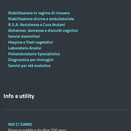
Riabilitazione in regime di ricovero
Riabilitazione diurna e ambulatoriale
R.S.A. Assistenza e Cura Anziani
Alzheimer, demenze e disturbi cognitivi
Servizi domiciliari
Hospice e Stati vegetativi
Laboratorio Analisi
Poliambulatorio Specialistico
Diagnostica per immagini
Servizi per età evolutiva
Info e utility
NOI CI SIAMO
Risorsa pubblica da oltre 700 anni