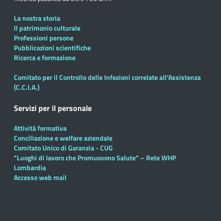
La nostra storia
Il patrimonio culturale
Professioni persone
Pubblicazioni scientifiche
Ricerca e formazione
Comitato per il Controllo delle Infezioni correlate all’Assistenza
(C.C.I.A.)
Servizi per il personale
Attività formativa
Conciliazione e welfare aziendale
Comitato Unico di Garanzia - CUG
"Luoghi di lavoro che Promuovono Salute" – Rete WHP
Lombardia
Accesso web mail