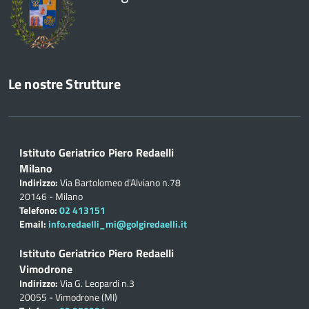
Le nostre Strutture
Istituto Geriatrico Piero Redaelli
Milano
Indirizzo:
Via Bartolomeo d'Alviano n.78
20146 - Milano
Telefono:
02 413151
Email:
info.redaelli_mi@golgiredaelli.it
Istituto Geriatrico Piero Redaelli
Vimodrone
Indirizzo:
Via G. Leopardi n.3
20055 - Vimodrone (MI)