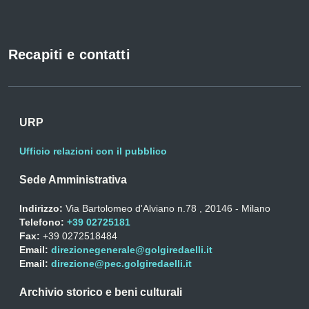
Recapiti e contatti
URP
Ufficio relazioni con il pubblico
Sede Amministrativa
Indirizzo:
Via Bartolomeo d'Alviano n.78 , 20146 - Milano
Telefono:
+39 02725181
Fax:
+39 0272518484
Email:
direzionegenerale@golgiredaelli.it
Email:
direzione@pec.golgiredaelli.it
Archivio storico e beni culturali