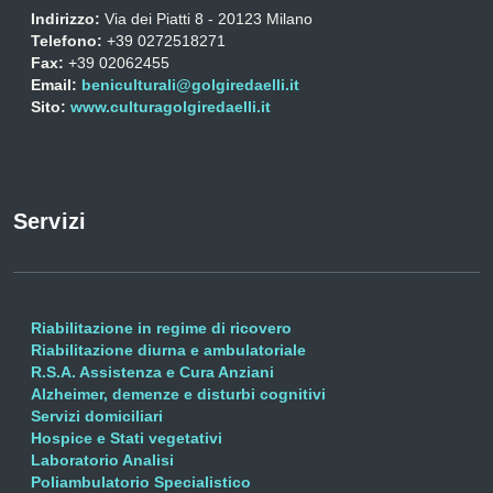
Indirizzo:
Via dei Piatti 8 - 20123 Milano
Telefono:
+39 0272518271
Fax:
+39 02062455
Email:
beniculturali@golgiredaelli.it
Sito:
www.culturagolgiredaelli.it
Servizi
Riabilitazione in regime di ricovero
Riabilitazione diurna e ambulatoriale
R.S.A. Assistenza e Cura Anziani
Alzheimer, demenze e disturbi cognitivi
Servizi domiciliari
Hospice e Stati vegetativi
Laboratorio Analisi
Poliambulatorio Specialistico