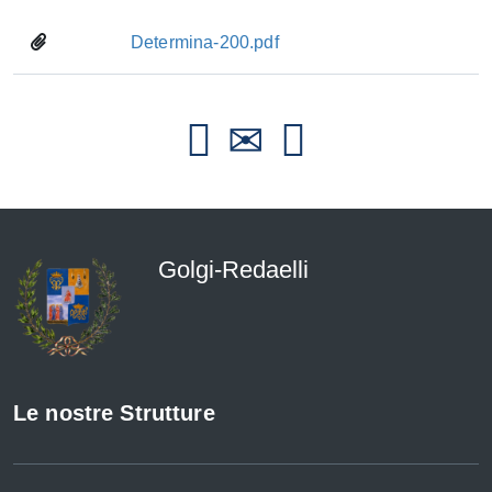
Determina-200.pdf
Golgi-Redaelli
Le nostre Strutture