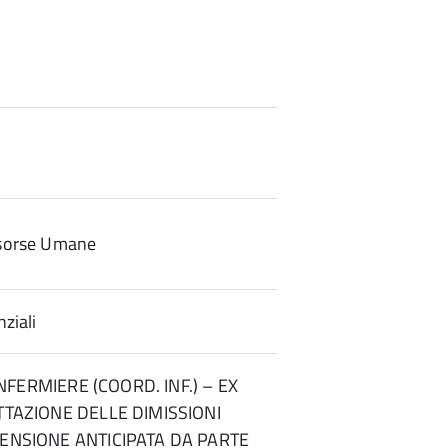
sorse Umane
ziali
– INFERMIERE (COORD. INF.) – EX
ETTAZIONE DELLE DIMISSIONI
PENSIONE ANTICIPATA DA PARTE