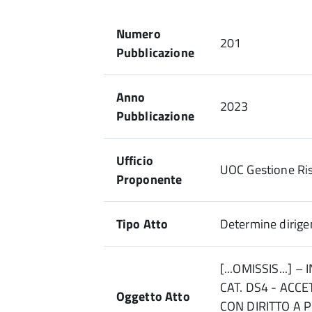
Numero
201
Pubblicazione
Anno
2023
Pubblicazione
Ufficio
UOC Gestione Ri
Proponente
Tipo Atto
Determine dirigen
[...OMISSIS...] 
CAT. DS4 - ACC
Oggetto Atto
CON DIRITTO A 