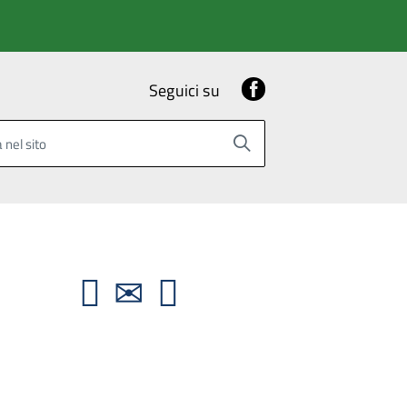
Facebook
Seguici su
 nel sito