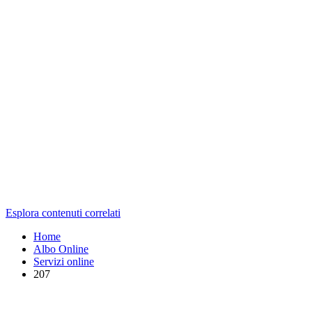
Esplora contenuti correlati
Home
Albo Online
Servizi online
207