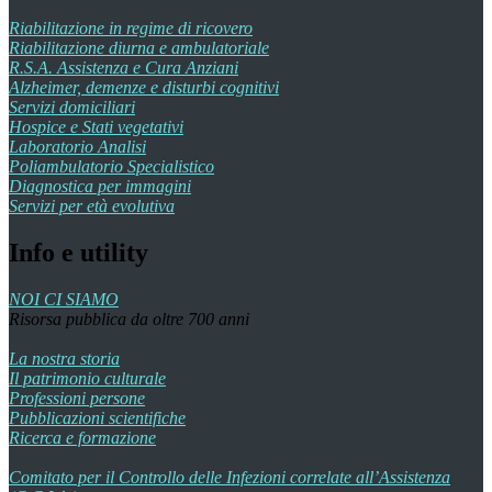
Riabilitazione in regime di ricovero
Riabilitazione diurna e ambulatoriale
R.S.A. Assistenza e Cura Anziani
Alzheimer, demenze e disturbi cognitivi
Servizi domiciliari
Hospice e Stati vegetativi
Laboratorio Analisi
Poliambulatorio Specialistico
Diagnostica per immagini
Servizi per età evolutiva
Info e utility
NOI CI SIAMO
Risorsa pubblica da oltre 700 anni
La nostra storia
Il patrimonio culturale
Professioni persone
Pubblicazioni scientifiche
Ricerca e formazione
Comitato per il Controllo delle Infezioni correlate all’Assistenza