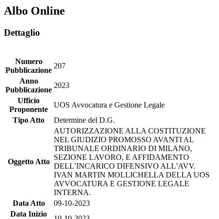
Albo Online
Dettaglio
Numero
207
Pubblicazione
Anno
2023
Pubblicazione
Ufficio
UOS Avvocatura e Gestione Legale
Proponente
Tipo Atto
Determine del D.G.
AUTORIZZAZIONE ALLA COSTITUZIONE
NEL GIUDIZIO PROMOSSO AVANTI AL
TRIBUNALE ORDINARIO DI MILANO,
SEZIONE LAVORO, E AFFIDAMENTO
Oggetto Atto
DELL’INCARICO DIFENSIVO ALL’AVV.
IVAN MARTIN MOLLICHELLA DELLA UOS
AVVOCATURA E GESTIONE LEGALE
INTERNA.
Data Atto
09-10-2023
Data Inizio
10-10-2023