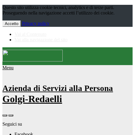
Questo sito utilizza cookie tecnici, analytics e di terze parti.
Proseguendo nella navigazione accetti l’utilizzo dei cookie.
Privacy policy
Accetto
Vai al Contenuto
Vai alla navigazione del sito
Menu
Azienda di Servizi alla Persona
Golgi-Redaelli
Seguici su
Facebook