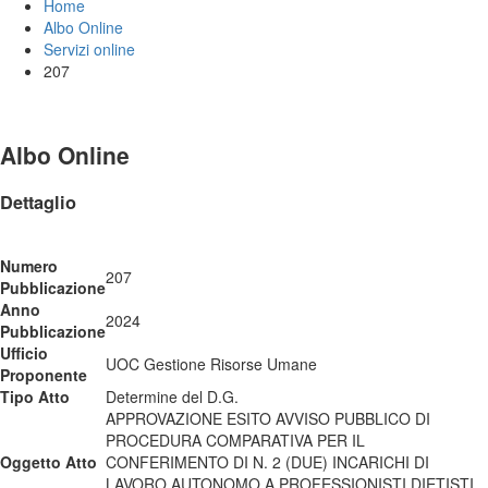
Home
Albo Online
Servizi online
207
Albo Online
Dettaglio
Numero
207
Pubblicazione
Anno
2024
Pubblicazione
Ufficio
UOC Gestione Risorse Umane
Proponente
Tipo Atto
Determine del D.G.
APPROVAZIONE ESITO AVVISO PUBBLICO DI
PROCEDURA COMPARATIVA PER IL
Oggetto Atto
CONFERIMENTO DI N. 2 (DUE) INCARICHI DI
LAVORO AUTONOMO A PROFESSIONISTI DIETISTI