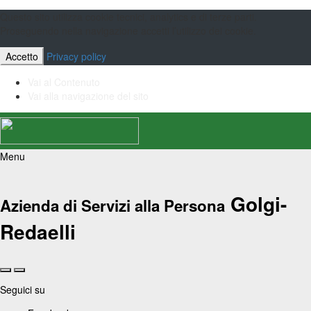
Questo sito utilizza cookie tecnici, analytics e di terze parti.
Proseguendo nella navigazione accetti l’utilizzo dei cookie.
Accetto
Privacy policy
Vai al Contenuto
Vai alla navigazione del sito
Menu
Golgi-
Azienda di Servizi alla Persona
Redaelli
Seguici su