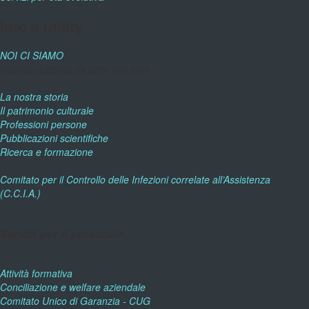
Info e utility
NOI CI SIAMO
Risorsa pubblica da oltre 700 anni
La nostra storia
Il patrimonio culturale
Professioni persone
Pubblicazioni scientifiche
Ricerca e formazione
Comitato per il Controllo delle Infezioni correlate all’Assistenza
(C.C.I.A.)
Servizi per il personale
Attività formativa
Conciliazione e welfare aziendale
Comitato Unico di Garanzia - CUG