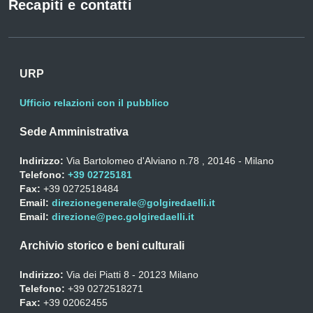
Recapiti e contatti
URP
Ufficio relazioni con il pubblico
Sede Amministrativa
Indirizzo:
Via Bartolomeo d'Alviano n.78 , 20146 - Milano
Telefono:
+39 02725181
Fax:
+39 0272518484
Email:
direzionegenerale@golgiredaelli.it
Email:
direzione@pec.golgiredaelli.it
Archivio storico e beni culturali
Indirizzo:
Via dei Piatti 8 - 20123 Milano
Telefono:
+39 0272518271
Fax:
+39 02062455