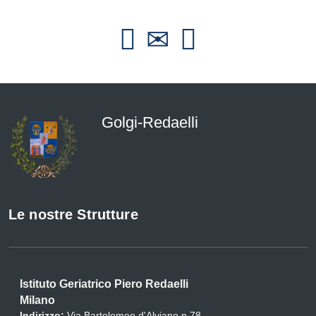
Golgi-Redaelli
Le nostre Strutture
Istituto Geriatrico Piero Redaelli
Milano
Indirizzo:
Via Bartolomeo d'Alviano n.78