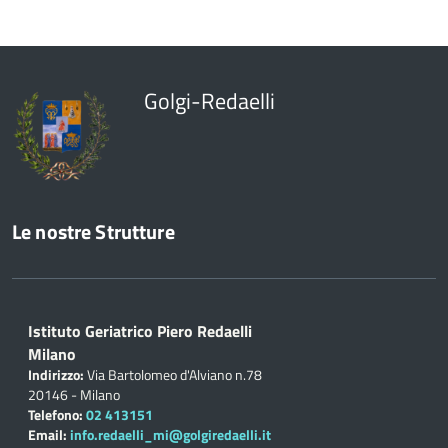
Golgi-Redaelli
Le nostre Strutture
Istituto Geriatrico Piero Redaelli
Milano
Indirizzo:
Via Bartolomeo d'Alviano n.78
20146 - Milano
Telefono:
02 413151
Email:
info.redaelli_mi@golgiredaelli.it