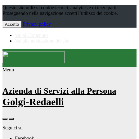
Questo sito utilizza cookie tecnici, analytics e di terze parti.
Proseguendo nella navigazione accetti l’utilizzo dei cookie.
Privacy policy
Accetto
Vai al Contenuto
Vai alla navigazione del sito
Menu
Azienda di Servizi alla Persona
Golgi-Redaelli
Seguici su
Facebook