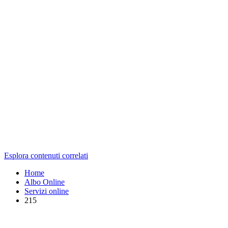
Esplora contenuti correlati
Home
Albo Online
Servizi online
215