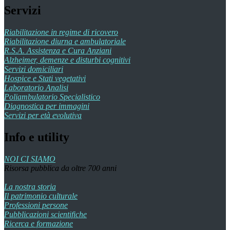
Servizi
Riabilitazione in regime di ricovero
Riabilitazione diurna e ambulatoriale
R.S.A. Assistenza e Cura Anziani
Alzheimer, demenze e disturbi cognitivi
Servizi domiciliari
Hospice e Stati vegetativi
Laboratorio Analisi
Poliambulatorio Specialistico
Diagnostica per immagini
Servizi per età evolutiva
Info e utility
NOI CI SIAMO
Risorsa pubblica da oltre 700 anni
La nostra storia
Il patrimonio culturale
Professioni persone
Pubblicazioni scientifiche
Ricerca e formazione