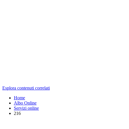
Esplora contenuti correlati
Home
Albo Online
Servizi online
216