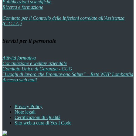
Pubblicazioni scientifiche
Ricerca e formazione
Comitato per il Controllo delle Infezioni correlate all’Assistenza
(C.C.I.A.)
Servizi per il personale
Attività formativa
Conciliazione e welfare aziendale
Comitato Unico di Garanzia - CUG
"Luoghi di lavoro che Promuovono Salute" – Rete WHP Lombardia
Accesso web mail
Privacy Policy
Note legali
Certificazioni di Qualità
Sito web a cura di Yes I Code