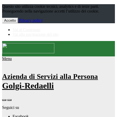
Questo sito utilizza cookie tecnici, analytics e di terze parti.
Proseguendo nella navigazione accetti l’utilizzo dei cookie.
Privacy policy
Accetto
Vai al Contenuto
Vai alla navigazione del sito
Menu
Azienda di Servizi alla Persona
Golgi-Redaelli
Seguici su
Facebook