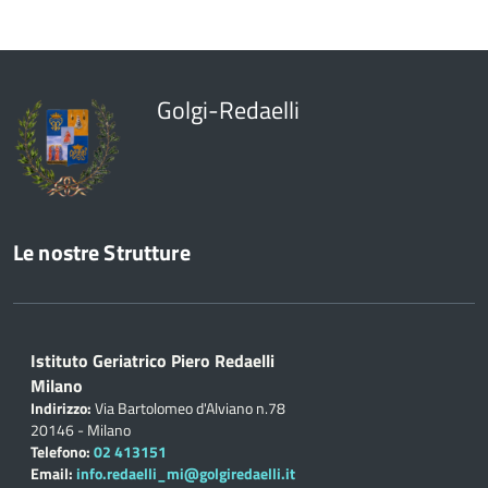
Golgi-Redaelli
Le nostre Strutture
Istituto Geriatrico Piero Redaelli
Milano
Indirizzo:
Via Bartolomeo d'Alviano n.78
20146 - Milano
Telefono:
02 413151
Email:
info.redaelli_mi@golgiredaelli.it