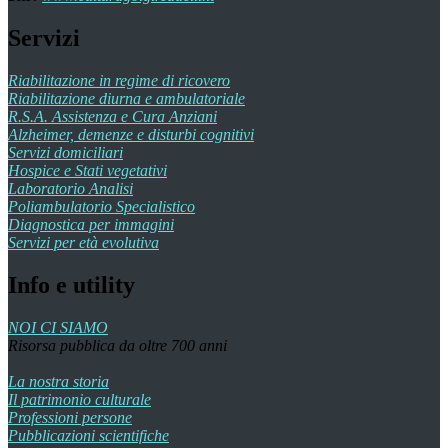
Servizi
Riabilitazione in regime di ricovero
Riabilitazione diurna e ambulatoriale
R.S.A. Assistenza e Cura Anziani
Alzheimer, demenze e disturbi cognitivi
Servizi domiciliari
Hospice e Stati vegetativi
Laboratorio Analisi
Poliambulatorio Specialistico
Diagnostica per immagini
Servizi per età evolutiva
Info e utility
NOI CI SIAMO
Risorsa pubblica da oltre 700 anni
La nostra storia
Il patrimonio culturale
Professioni persone
Pubblicazioni scientifiche