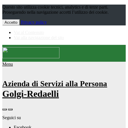
Questo sito utilizza cookie tecnici, analytics e di terze parti.
Proseguendo nella navigazione accetti l’utilizzo dei cookie.
Privacy policy
Accetto
Vai al Contenuto
Vai alla navigazione del sito
Menu
Azienda di Servizi alla Persona
Golgi-Redaelli
Seguici su
Facebook