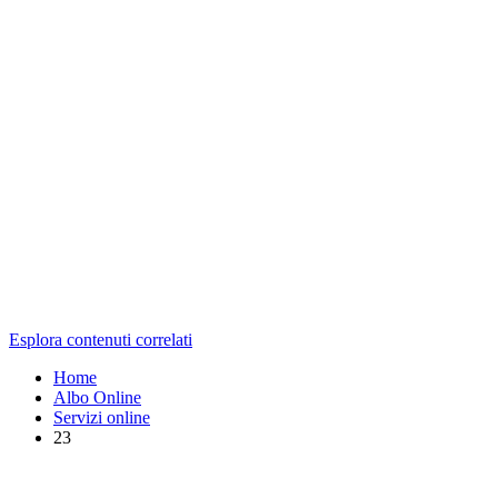
Esplora contenuti correlati
Home
Albo Online
Servizi online
23