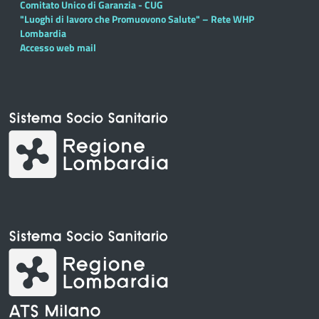
Comitato Unico di Garanzia - CUG
"Luoghi di lavoro che Promuovono Salute" – Rete WHP
Lombardia
Accesso web mail