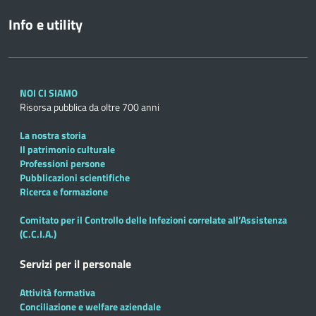
Info e utility
NOI CI SIAMO
Risorsa pubblica da oltre 700 anni
La nostra storia
Il patrimonio culturale
Professioni persone
Pubblicazioni scientifiche
Ricerca e formazione
Comitato per il Controllo delle Infezioni correlate all’Assistenza
(C.C.I.A.)
Servizi per il personale
Attività formativa
Conciliazione e welfare aziendale