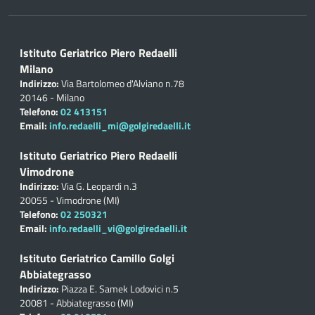
Istituto Geriatrico Piero Redaelli
Milano
Indirizzo:
Via Bartolomeo d'Alviano n.78
20146 - Milano
Telefono:
02 413151
Email:
info.redaelli_mi@golgiredaelli.it
Istituto Geriatrico Piero Redaelli
Vimodrone
Indirizzo:
Via G. Leopardi n.3
20055 - Vimodrone (MI)
Telefono:
02 250321
Email:
info.redaelli_vi@golgiredaelli.it
Istituto Geriatrico Camillo Golgi
Abbiategrasso
Indirizzo:
Piazza E. Samek Lodovici n.5
20081 - Abbiategrasso (MI)