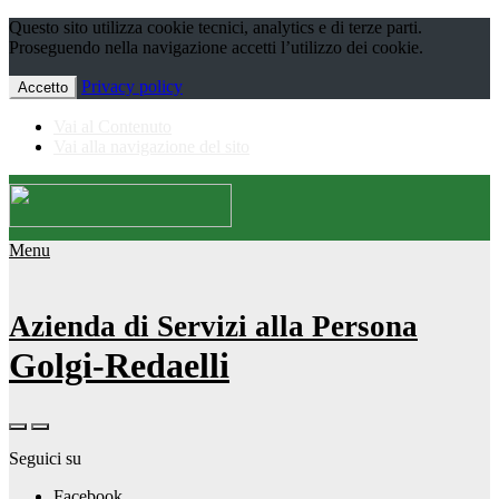
Questo sito utilizza cookie tecnici, analytics e di terze parti.
Proseguendo nella navigazione accetti l’utilizzo dei cookie.
Privacy policy
Accetto
Vai al Contenuto
Vai alla navigazione del sito
Menu
Azienda di Servizi alla Persona
Golgi-Redaelli
Seguici su
Facebook