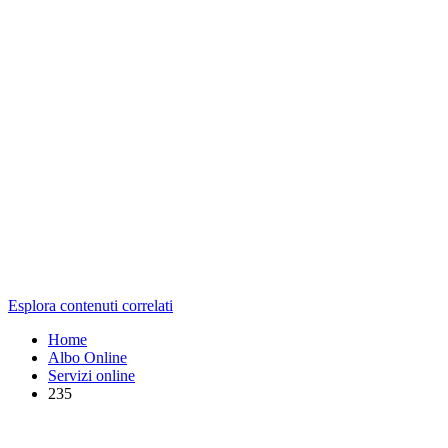
Esplora contenuti correlati
Home
Albo Online
Servizi online
235