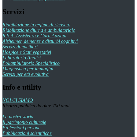
Servizi
Riabilitazione in regime di ricovero
Riabilitazione diurna e ambulatoriale
R.S.A. Assistenza e Cura Anziani
Alzheimer, demenze e disturbi cognitivi
Servizi domiciliari
Hospice e Stati vegetativi
Laboratorio Analisi
Poliambulatorio Specialistico
Diagnostica per immagini
Servizi per età evolutiva
Info e utility
NOI CI SIAMO
Risorsa pubblica da oltre 700 anni
La nostra storia
Il patrimonio culturale
Professioni persone
Pubblicazioni scientifiche