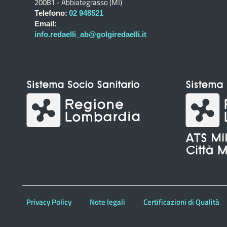
20081 - Abbiategrasso (MI)
Telefono:
02 948521
Email:
info.redaelli_ab@golgiredaelli.it
Privacy Policy
Note legali
Certificazioni di Qualità