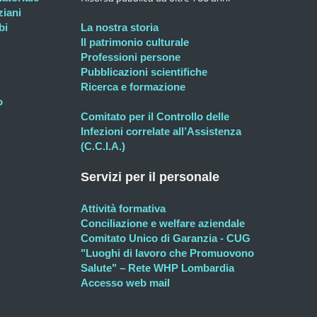
ziani
bi
La nostra storia
Il patrimonio culturale
Professioni persone
Pubblicazioni scientifiche
Ricerca e formazione
o
Comitato per il Controllo delle
Infezioni correlate all’Assistenza
(C.C.I.A.)
Servizi per il personale
Attività formativa
Conciliazione e welfare aziendale
Comitato Unico di Garanzia - CUG
"Luoghi di lavoro che Promuovono
Salute" – Rete WHP Lombardia
Accesso web mail