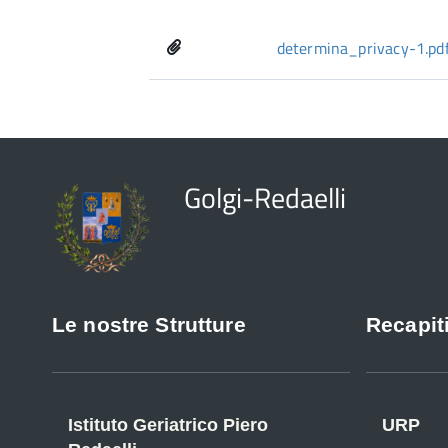
determina_privacy-1.pd
Golgi-Redaelli
Le nostre Strutture
Recapiti
Istituto Geriatrico Piero
URP