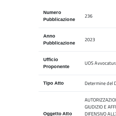
Numero
236
Pubblicazione
Anno
2023
Pubblicazione
Ufficio
UOS Avvocatura
Proponente
Determine del D
Tipo Atto
AUTORIZZAZIO
GIUDIZIO E AF
DIFENSIVO ALL
Oggetto Atto