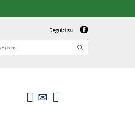
Facebook
Seguici su
 nel sito