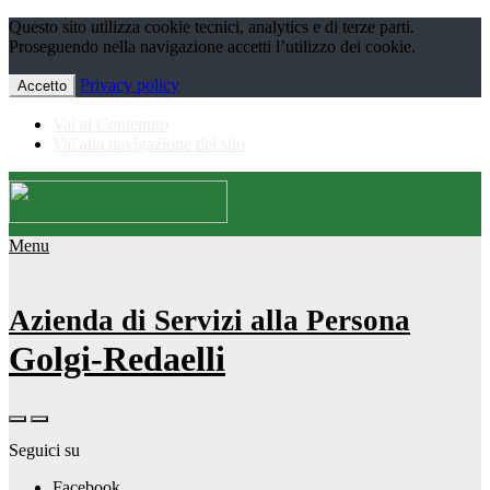
Questo sito utilizza cookie tecnici, analytics e di terze parti.
Proseguendo nella navigazione accetti l’utilizzo dei cookie.
Privacy policy
Accetto
Vai al Contenuto
Vai alla navigazione del sito
Menu
Azienda di Servizi alla Persona
Golgi-Redaelli
Seguici su
Facebook