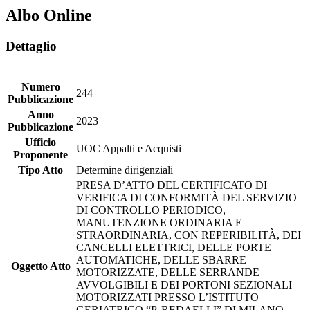
Albo Online
Dettaglio
Numero
244
Pubblicazione
Anno
2023
Pubblicazione
Ufficio
UOC Appalti e Acquisti
Proponente
Tipo Atto
Determine dirigenziali
PRESA D’ATTO DEL CERTIFICATO DI
VERIFICA DI CONFORMITÀ DEL SERVIZIO
DI CONTROLLO PERIODICO,
MANUTENZIONE ORDINARIA E
STRAORDINARIA, CON REPERIBILITÀ, DEI
CANCELLI ELETTRICI, DELLE PORTE
AUTOMATICHE, DELLE SBARRE
Oggetto Atto
MOTORIZZATE, DELLE SERRANDE
AVVOLGIBILI E DEI PORTONI SEZIONALI
MOTORIZZATI PRESSO L’ISTITUTO
GERIATRICO “P. REDAELLI” DI MILANO,