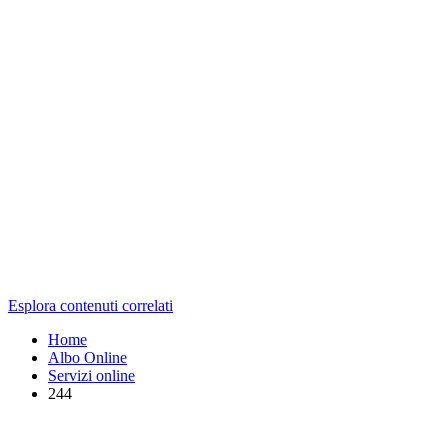
Esplora contenuti correlati
Home
Albo Online
Servizi online
244