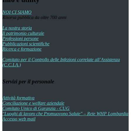
NOI CI SIAMO
Risorsa pubblica da oltre 700 anni
La nostra storia
Il patrimonio culturale
Professioni persone
Pubblicazioni scientifiche
Ricerca e formazione
Comitato per il Controllo delle Infezioni correlate all’Assistenza
(C.C.I.A.)
Servizi per il personale
Attività formativa
Conciliazione e welfare aziendale
Comitato Unico di Garanzia - CUG
"Luoghi di lavoro che Promuovono Salute" – Rete WHP Lombardia
Accesso web mail