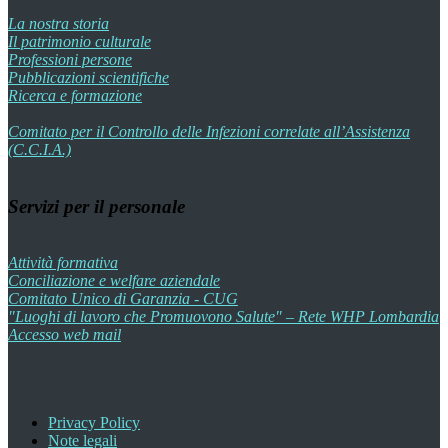
La nostra storia
Il patrimonio culturale
Professioni persone
Pubblicazioni scientifiche
Ricerca e formazione
Comitato per il Controllo delle Infezioni correlate all’Assistenza
(C.C.I.A.)
Servizi per il personale
Attività formativa
Conciliazione e welfare aziendale
Comitato Unico di Garanzia - CUG
"Luoghi di lavoro che Promuovono Salute" – Rete WHP Lombardia
Accesso web mail
Privacy Policy
Note legali