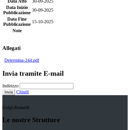
Data Atto
30-09-2025
Data Inizio
30-09-2025
Pubblicazione
Data Fine
15-10-2025
Pubblicazione
Note
Allegati
Determina-244.pdf
Invia tramite E-mail
Indirizzo
Chiudi
Invia
Golgi-Redaelli
Le nostre Strutture