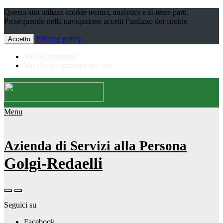
Questo sito utilizza cookie tecnici, analytics e di terze parti.
Proseguendo nella navigazione accetti l’utilizzo dei cookie.
Privacy policy
Accetto
Vai al Contenuto
Vai alla navigazione del sito
Menu
Azienda di Servizi alla Persona
Golgi-Redaelli
Seguici su
Facebook