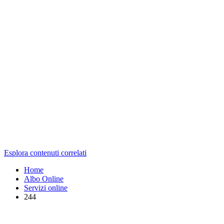
Esplora contenuti correlati
Home
Albo Online
Servizi online
244