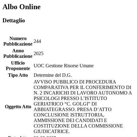
Albo Online
Dettaglio
Numero
244
Pubblicazione
Anno
2025
Pubblicazione
Ufficio
UOC Gestione Risorse Umane
Proponente
Tipo Atto
Determine del D.G.
AVVISO PUBBLICO DI PROCEDURA
COMPARATIVA PER IL CONFERIMENTO DI
N. 2 INCARICHI DI LAVORO AUTONOMO A
PSICOLOGI PRESSO L’ISTITUTO
GERIATRICO “C. GOLGI” DI
Oggetto Atto
ABBIATEGRASSO. PRESA D’ATTO
CONCLUSIONE ISTRUTTORIA,
AMMISSIONE DEI CANDIDATI E
COSTITUZIONE DELLA COMMISSIONE
GIUDICATRICE.