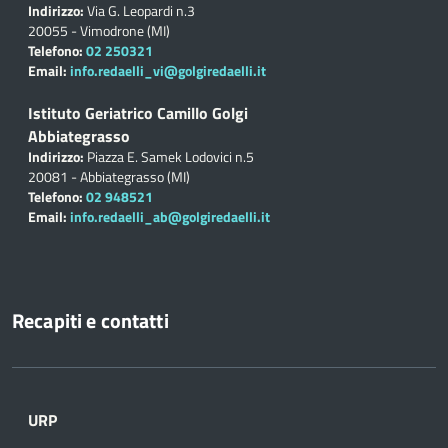
Indirizzo:
Via G. Leopardi n.3
20055 - Vimodrone (MI)
Telefono:
02 250321
Email:
info.redaelli_vi@golgiredaelli.it
Istituto Geriatrico Camillo Golgi
Abbiategrasso
Indirizzo:
Piazza E. Samek Lodovici n.5
20081 - Abbiategrasso (MI)
Telefono:
02 948521
Email:
info.redaelli_ab@golgiredaelli.it
Recapiti e contatti
URP