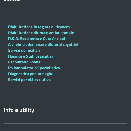
Riabilitazione in regime di ricovero
Riabilitazione diurna e ambulatoriale
R.S.A. Assistenza e Cura Anziani
Alzheimer, demenze e disturbi cognitivi
Servizi domiciliari
Hospice e Stati vegetativi
Laboratorio Analisi
Poliambulatorio Specialistico
Diagnostica per immagini
Servizi per età evolutiva
Info e utility