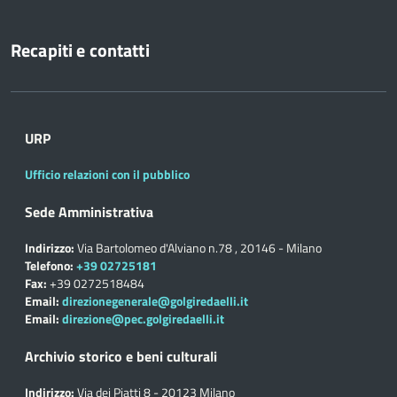
Recapiti e contatti
URP
Ufficio relazioni con il pubblico
Sede Amministrativa
Indirizzo:
Via Bartolomeo d'Alviano n.78 , 20146 - Milano
Telefono:
+39 02725181
Fax:
+39 0272518484
Email:
direzionegenerale@golgiredaelli.it
Email:
direzione@pec.golgiredaelli.it
Archivio storico e beni culturali
Indirizzo:
Via dei Piatti 8 - 20123 Milano