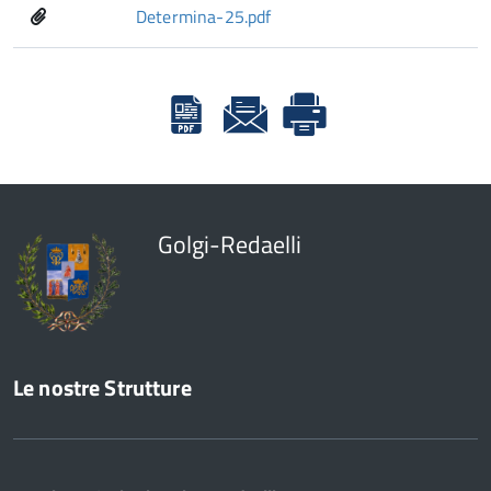
Determina-25.pdf
Golgi-Redaelli
Le nostre Strutture