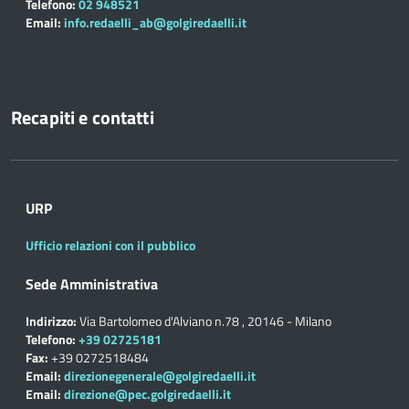
Telefono:
02 948521
Email:
info.redaelli_ab@golgiredaelli.it
Recapiti e contatti
URP
Ufficio relazioni con il pubblico
Sede Amministrativa
Indirizzo:
Via Bartolomeo d'Alviano n.78 , 20146 - Milano
Telefono:
+39 02725181
Fax:
+39 0272518484
Email:
direzionegenerale@golgiredaelli.it
Email:
direzione@pec.golgiredaelli.it