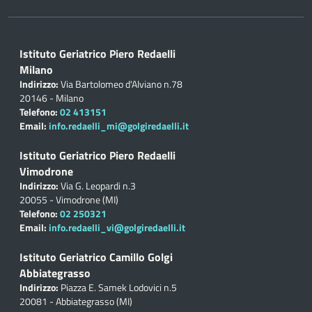
Istituto Geriatrico Piero Redaelli
Milano
Indirizzo:
Via Bartolomeo d'Alviano n.78
20146 - Milano
Telefono:
02 413151
Email:
info.redaelli_mi@golgiredaelli.it
Istituto Geriatrico Piero Redaelli
Vimodrone
Indirizzo:
Via G. Leopardi n.3
20055 - Vimodrone (MI)
Telefono:
02 250321
Email:
info.redaelli_vi@golgiredaelli.it
Istituto Geriatrico Camillo Golgi
Abbiategrasso
Indirizzo:
Piazza E. Samek Lodovici n.5
20081 - Abbiategrasso (MI)