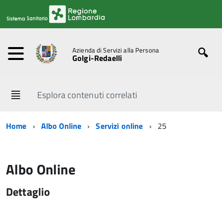
Azienda di Servizi alla Persona
Golgi-Redaelli
Esplora contenuti correlati
Home
Albo Online
Servizi online
25
Albo Online
Dettaglio