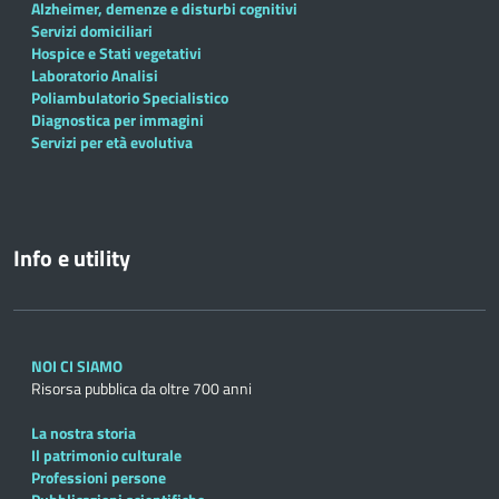
Alzheimer, demenze e disturbi cognitivi
Servizi domiciliari
Hospice e Stati vegetativi
Laboratorio Analisi
Poliambulatorio Specialistico
Diagnostica per immagini
Servizi per età evolutiva
Info e utility
NOI CI SIAMO
Risorsa pubblica da oltre 700 anni
La nostra storia
Il patrimonio culturale
Professioni persone