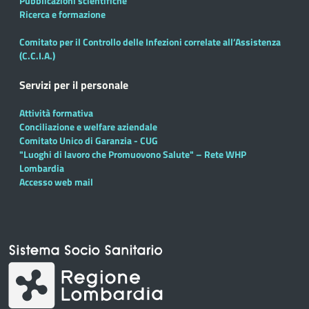
Pubblicazioni scientifiche
Ricerca e formazione
Comitato per il Controllo delle Infezioni correlate all’Assistenza
(C.C.I.A.)
Servizi per il personale
Attività formativa
Conciliazione e welfare aziendale
Comitato Unico di Garanzia - CUG
"Luoghi di lavoro che Promuovono Salute" – Rete WHP
Lombardia
Accesso web mail