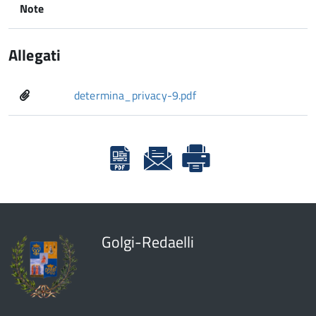
Note
Allegati
determina_privacy-9.pdf
Golgi-Redaelli