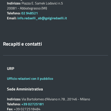
Indirizzo:
Piazza E. Samek Lodovici n.5
20081 - Abbiategrasso (MI)
Telefono:
02 948521
Email:
info.redaelli_ab@golgiredaelli.it
Recapiti e contatti
URP
Ufficio relazioni con il pubblico
Sede Amministrativa
Indirizzo:
Via Bartolomeo d'Alviano n.78 , 20146 - Milano
Telefono:
+39 02725181
Fax:
+39 0272518484