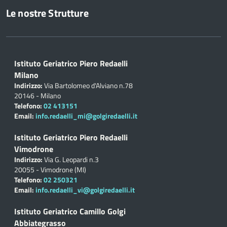
Le nostre Strutture
Istituto Geriatrico Piero Redaelli
Milano
Indirizzo:
Via Bartolomeo d'Alviano n.78
20146 - Milano
Telefono:
02 413151
Email:
info.redaelli_mi@golgiredaelli.it
Istituto Geriatrico Piero Redaelli
Vimodrone
Indirizzo:
Via G. Leopardi n.3
20055 - Vimodrone (MI)
Telefono:
02 250321
Email:
info.redaelli_vi@golgiredaelli.it
Istituto Geriatrico Camillo Golgi
Abbiategrasso