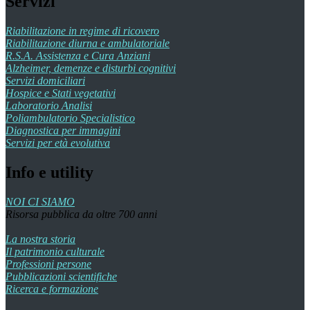
Servizi
Riabilitazione in regime di ricovero
Riabilitazione diurna e ambulatoriale
R.S.A. Assistenza e Cura Anziani
Alzheimer, demenze e disturbi cognitivi
Servizi domiciliari
Hospice e Stati vegetativi
Laboratorio Analisi
Poliambulatorio Specialistico
Diagnostica per immagini
Servizi per età evolutiva
Info e utility
NOI CI SIAMO
Risorsa pubblica da oltre 700 anni
La nostra storia
Il patrimonio culturale
Professioni persone
Pubblicazioni scientifiche
Ricerca e formazione