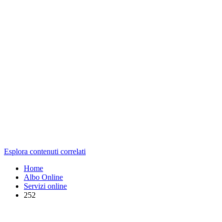
Esplora contenuti correlati
Home
Albo Online
Servizi online
252