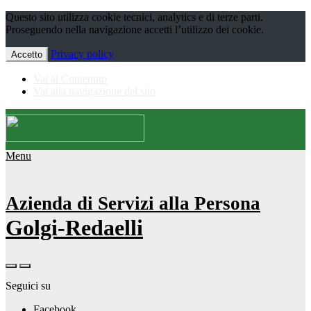
Questo sito utilizza cookie tecnici, analytics e di terze parti.
Proseguendo nella navigazione accetti l’utilizzo dei cookie.
Privacy policy
Accetto
Vai al Contenuto
Vai alla navigazione del sito
Menu
Azienda di Servizi alla Persona
Golgi-Redaelli
Seguici su
Facebook