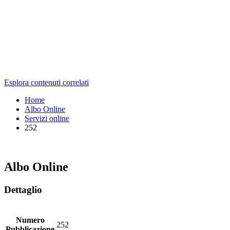
Esplora contenuti correlati
Home
Albo Online
Servizi online
252
Albo Online
Dettaglio
Numero
252
Pubblicazione