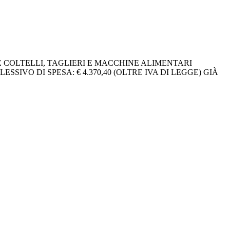
E COLTELLI, TAGLIERI E MACCHINE ALIMENTARI
SIVO DI SPESA: € 4.370,40 (OLTRE IVA DI LEGGE) GIÀ