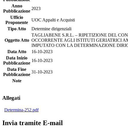
Anno
2023
Pubblicazione
Ufficio
UOC Appalti e Acquisti
Proponente
Tipo Atto
Determine dirigenziali
TAGLIABENE S.R.L. – RIPETIZIONE DEL C
Oggetto Atto
OCCORRENTE AGLI ISTITUTI GERIATRICI AMM
IMPUTATO CON LA DETERMINAZIONE DIRIGEN
Data Atto
16-10-2023
Data Inizio
16-10-2023
Pubblicazione
Data Fine
31-10-2023
Pubblicazione
Note
Allegati
Determina-252.pdf
Invia tramite E-mail