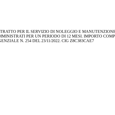
ONTRATTO PER IL SERVIZIO DI NOLEGGIO E MANUTENZION
INISTRATI PER UN PERIODO DI 12 MESI. IMPORTO COMPLES
ZIALE N. 254 DEL 23/11/2022. CIG Z8C383CAE7