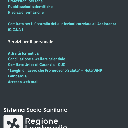
Professioni persone
Pubblicazioni scientifiche
Ricerca e formazione
Comitato per il Controllo delle Infezioni correlate all’Assistenza
(C.C.I.A.)
Servizi per il personale
Attività formativa
Conciliazione e welfare aziendale
Comitato Unico di Garanzia - CUG
"Luoghi di lavoro che Promuovono Salute" – Rete WHP
Lombardia
Accesso web mail