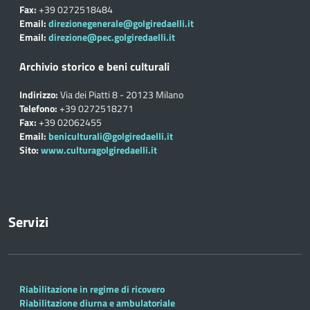
Fax:
+39 0272518484
Email:
direzionegenerale@golgiredaelli.it
Email:
direzione@pec.golgiredaelli.it
Archivio storico e beni culturali
Indirizzo:
Via dei Piatti 8 - 20123 Milano
Telefono:
+39 0272518271
Fax:
+39 02062455
Email:
beniculturali@golgiredaelli.it
Sito:
www.culturagolgiredaelli.it
Servizi
Riabilitazione in regime di ricovero
Riabilitazione diurna e ambulatoriale