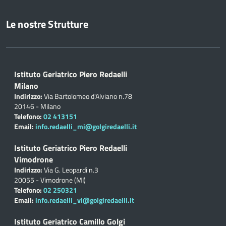
Le nostre Strutture
Istituto Geriatrico Piero Redaelli
Milano
Indirizzo:
Via Bartolomeo d'Alviano n.78
20146 - Milano
Telefono:
02 413151
Email:
info.redaelli_mi@golgiredaelli.it
Istituto Geriatrico Piero Redaelli
Vimodrone
Indirizzo:
Via G. Leopardi n.3
20055 - Vimodrone (MI)
Telefono:
02 250321
Email:
info.redaelli_vi@golgiredaelli.it
Istituto Geriatrico Camillo Golgi