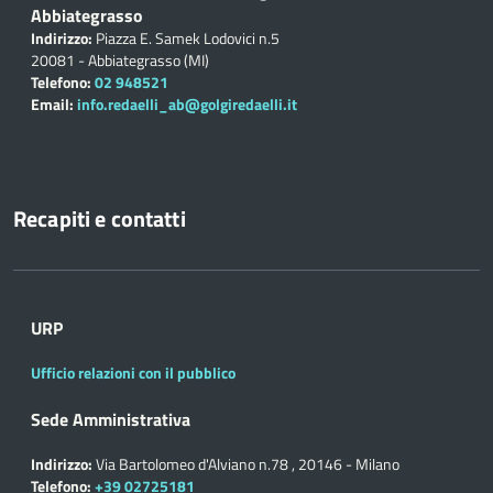
Abbiategrasso
Indirizzo:
Piazza E. Samek Lodovici n.5
20081 - Abbiategrasso (MI)
Telefono:
02 948521
Email:
info.redaelli_ab@golgiredaelli.it
Recapiti e contatti
URP
Ufficio relazioni con il pubblico
Sede Amministrativa
Indirizzo:
Via Bartolomeo d'Alviano n.78 , 20146 - Milano
Telefono:
+39 02725181