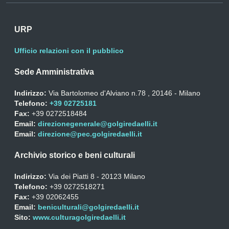
URP
Ufficio relazioni con il pubblico
Sede Amministrativa
Indirizzo:
Via Bartolomeo d'Alviano n.78 , 20146 - Milano
Telefono:
+39 02725181
Fax:
+39 0272518484
Email:
direzionegenerale@golgiredaelli.it
Email:
direzione@pec.golgiredaelli.it
Archivio storico e beni culturali
Indirizzo:
Via dei Piatti 8 - 20123 Milano
Telefono:
+39 0272518271
Fax:
+39 02062455
Email:
beniculturali@golgiredaelli.it
Sito:
www.culturagolgiredaelli.it