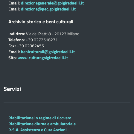
Email:
direzionegenerale@golgiredaelli.it
Email:
direzione@pec.golgiredaelli.it
Archivio storico e beni culturali
Indirizzo:
Via dei Piatti 8 - 20123 Milano
Telefono:
+39 0272518271
Fax:
+39 02062455
Email:
beniculturali@golgiredaelli.it
Sito:
www.culturagolgiredaelli.it
Servizi
Riabilitazione in regime di ricovero
Riabilitazione diurna e ambulatoriale
R.S.A. Assistenza e Cura Anziani