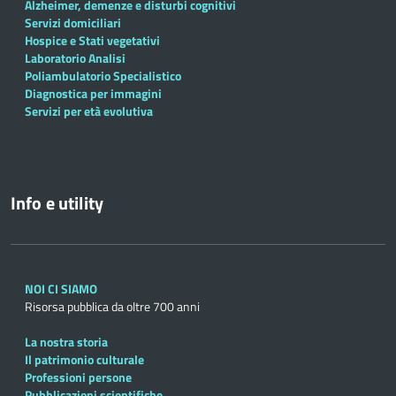
Alzheimer, demenze e disturbi cognitivi
Servizi domiciliari
Hospice e Stati vegetativi
Laboratorio Analisi
Poliambulatorio Specialistico
Diagnostica per immagini
Servizi per età evolutiva
Info e utility
NOI CI SIAMO
Risorsa pubblica da oltre 700 anni
La nostra storia
Il patrimonio culturale
Professioni persone
Pubblicazioni scientifiche