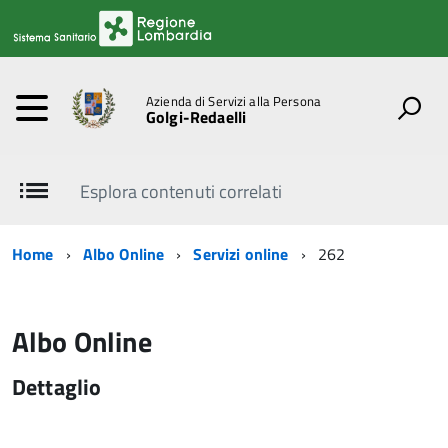
Azienda di Servizi alla Persona
Golgi-Redaelli
Esplora contenuti correlati
Home
Albo Online
Servizi online
262
Albo Online
Dettaglio