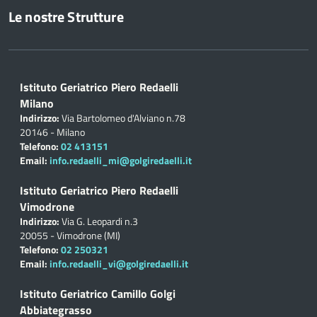
Le nostre Strutture
Istituto Geriatrico Piero Redaelli
Milano
Indirizzo:
Via Bartolomeo d'Alviano n.78
20146 - Milano
Telefono:
02 413151
Email:
info.redaelli_mi@golgiredaelli.it
Istituto Geriatrico Piero Redaelli
Vimodrone
Indirizzo:
Via G. Leopardi n.3
20055 - Vimodrone (MI)
Telefono:
02 250321
Email:
info.redaelli_vi@golgiredaelli.it
Istituto Geriatrico Camillo Golgi
Abbiategrasso