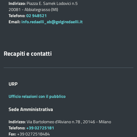
Indirizzo:
Piazza E. Samek Lodovici n.5
20081 - Abbiategrasso (MI)
Telefono:
02 948521
Email:
info.redaelli_ab@golgiredaelli.it
Recapiti e contatti
URP
Ufficio relazioni con il pubblico
Sede Amministrativa
Indirizzo:
Via Bartolomeo d'Alviano n.78 , 20146 - Milano
Telefono:
+39 02725181
Fax:
+39 0272518484