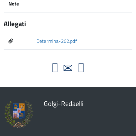
Note
Allegati
Determina-262.pdf
Golgi-Redaelli