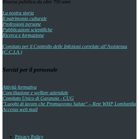
Risorsa pubblica da oltre 700 anni
La nostra storia
Il patrimonio culturale
Professioni persone
Pubblicazioni scientifiche
Ricerca e formazione
Comitato per il Controllo delle Infezioni correlate all’Assistenza
(C.C.I.A.)
Servizi per il personale
Attività formativa
Conciliazione e welfare aziendale
Comitato Unico di Garanzia - CUG
"Luoghi di lavoro che Promuovono Salute" – Rete WHP Lombardia
Accesso web mail
Privacy Policy