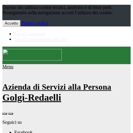
Questo sito utilizza cookie tecnici, analytics e di terze parti.
Proseguendo nella navigazione accetti l’utilizzo dei cookie.
Privacy policy
Accetto
Vai al Contenuto
Vai alla navigazione del sito
Menu
Azienda di Servizi alla Persona
Golgi-Redaelli
Seguici su
Facebook