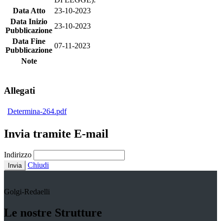
Data Atto
23-10-2023
Data Inizio
23-10-2023
Pubblicazione
Data Fine
07-11-2023
Pubblicazione
Note
Allegati
Determina-264.pdf
Invia tramite E-mail
Indirizzo
Chiudi
Invia
Golgi-Redaelli
Le nostre Strutture