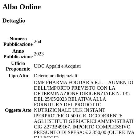
Albo Online
Dettaglio
Numero
264
Pubblicazione
Anno
2023
Pubblicazione
Ufficio
UOC Appalti e Acquisti
Proponente
Tipo Atto
Determine dirigenziali
DMF PHARMA FOODAR S.R.L. – AUMENTO
DELL’IMPORTO PREVISTO CON LA
DETERMINAZIONE DIRIGENZIALE N. 135
DEL 25/05/2023 RELATIVA ALLA
FORNITURA DEL PRODOTTO
Oggetto Atto
NUTRIZIONALE ULK INSTANT
IPERPROTEICO 500 GR. OCCORRENTE
AGLI ISTITUTI GERIATRICI AMMINISTRATI.
CIG Z273B49167. IMPORTO COMPLESSIVO
PRESUNTO DI SPESA: € 2.350,00 (OLTRE IVA
DI LEGGE).