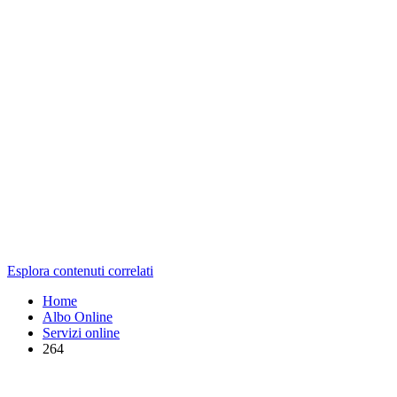
Esplora contenuti correlati
Home
Albo Online
Servizi online
264