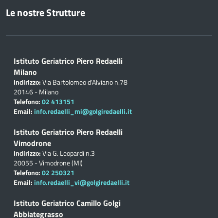
Le nostre Strutture
Istituto Geriatrico Piero Redaelli
Milano
Indirizzo:
Via Bartolomeo d'Alviano n.78
20146 - Milano
Telefono:
02 413151
Email:
info.redaelli_mi@golgiredaelli.it
Istituto Geriatrico Piero Redaelli
Vimodrone
Indirizzo:
Via G. Leopardi n.3
20055 - Vimodrone (MI)
Telefono:
02 250321
Email:
info.redaelli_vi@golgiredaelli.it
Istituto Geriatrico Camillo Golgi
Abbiategrasso