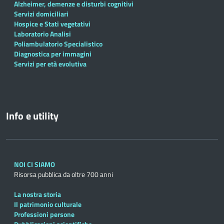
Alzheimer, demenze e disturbi cognitivi
Servizi domiciliari
Hospice e Stati vegetativi
Laboratorio Analisi
Poliambulatorio Specialistico
Diagnostica per immagini
Servizi per età evolutiva
Info e utility
NOI CI SIAMO
Risorsa pubblica da oltre 700 anni
La nostra storia
Il patrimonio culturale
Professioni persone