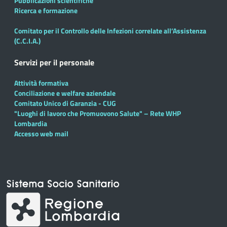
Pubblicazioni scientifiche
Ricerca e formazione
Comitato per il Controllo delle Infezioni correlate all’Assistenza
(C.C.I.A.)
Servizi per il personale
Attività formativa
Conciliazione e welfare aziendale
Comitato Unico di Garanzia - CUG
"Luoghi di lavoro che Promuovono Salute" – Rete WHP
Lombardia
Accesso web mail