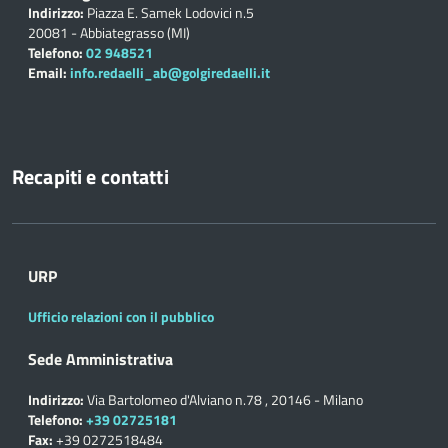
Indirizzo:
Piazza E. Samek Lodovici n.5
20081 - Abbiategrasso (MI)
Telefono:
02 948521
Email:
info.redaelli_ab@golgiredaelli.it
Recapiti e contatti
URP
Ufficio relazioni con il pubblico
Sede Amministrativa
Indirizzo:
Via Bartolomeo d'Alviano n.78 , 20146 - Milano
Telefono:
+39 02725181
Fax:
+39 0272518484