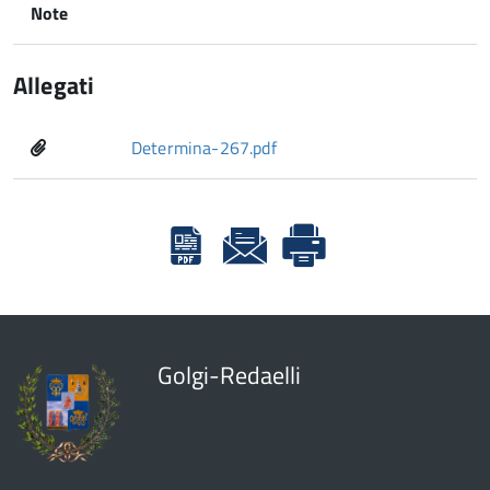
Note
Allegati
Determina-267.pdf
Golgi-Redaelli