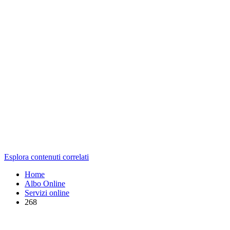
Esplora contenuti correlati
Home
Albo Online
Servizi online
268