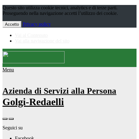
Questo sito utilizza cookie tecnici, analytics e di terze parti.
Proseguendo nella navigazione accetti l’utilizzo dei cookie.
Privacy policy
Accetto
Vai al Contenuto
Vai alla navigazione del sito
Menu
Azienda di Servizi alla Persona
Golgi-Redaelli
Seguici su
Facebook