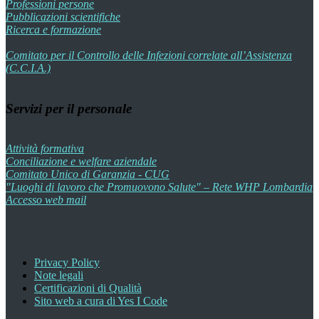
Professioni persone
Pubblicazioni scientifiche
Ricerca e formazione
Comitato per il Controllo delle Infezioni correlate all’Assistenza
(C.C.I.A.)
Servizi per il personale
Attività formativa
Conciliazione e welfare aziendale
Comitato Unico di Garanzia - CUG
"Luoghi di lavoro che Promuovono Salute" – Rete WHP Lombardia
Accesso web mail
Privacy Policy
Note legali
Certificazioni di Qualità
Sito web a cura di Yes I Code