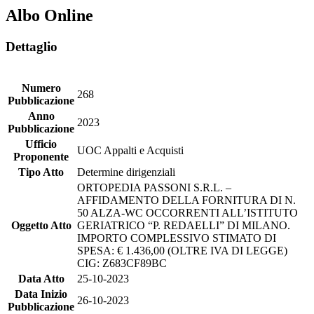
Albo Online
Dettaglio
Numero
268
Pubblicazione
Anno
2023
Pubblicazione
Ufficio
UOC Appalti e Acquisti
Proponente
Tipo Atto
Determine dirigenziali
ORTOPEDIA PASSONI S.R.L. –
AFFIDAMENTO DELLA FORNITURA DI N.
50 ALZA-WC OCCORRENTI ALL’ISTITUTO
Oggetto Atto
GERIATRICO “P. REDAELLI” DI MILANO.
IMPORTO COMPLESSIVO STIMATO DI
SPESA: € 1.436,00 (OLTRE IVA DI LEGGE)
CIG: Z683CF89BC
Data Atto
25-10-2023
Data Inizio
26-10-2023
Pubblicazione