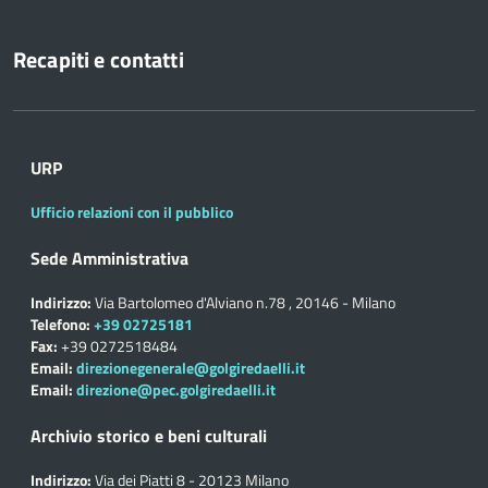
Recapiti e contatti
URP
Ufficio relazioni con il pubblico
Sede Amministrativa
Indirizzo:
Via Bartolomeo d'Alviano n.78 , 20146 - Milano
Telefono:
+39 02725181
Fax:
+39 0272518484
Email:
direzionegenerale@golgiredaelli.it
Email:
direzione@pec.golgiredaelli.it
Archivio storico e beni culturali
Indirizzo:
Via dei Piatti 8 - 20123 Milano