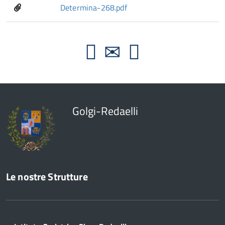
Determina-268.pdf
Golgi-Redaelli
Le nostre Strutture