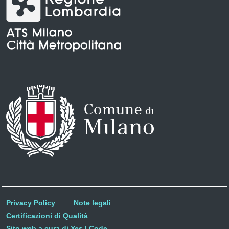
Privacy Policy
Note legali
Certificazioni di Qualità
Sito web a cura di Yes I Code