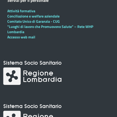
Servizi per il personale
Attività formativa
Conciliazione e welfare aziendale
Comitato Unico di Garanzia - CUG
"Luoghi di lavoro che Promuovono Salute" – Rete WHP
Lombardia
Accesso web mail