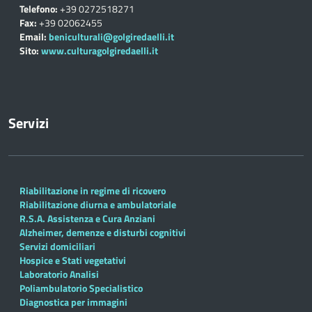
Telefono:
+39 0272518271
Fax:
+39 02062455
Email:
beniculturali@golgiredaelli.it
Sito:
www.culturagolgiredaelli.it
Servizi
Riabilitazione in regime di ricovero
Riabilitazione diurna e ambulatoriale
R.S.A. Assistenza e Cura Anziani
Alzheimer, demenze e disturbi cognitivi
Servizi domiciliari
Hospice e Stati vegetativi
Laboratorio Analisi
Poliambulatorio Specialistico
Diagnostica per immagini